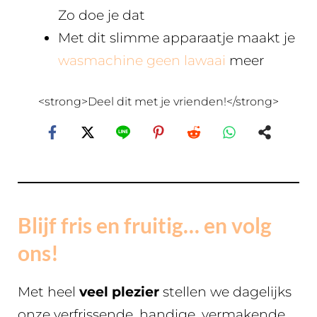
Zo doe je dat
Met dit slimme apparaatje maakt je
wasmachine geen lawaai
meer
<strong>Deel dit met je vrienden!</strong>
Blijf fris en fruitig… en volg
ons!
Met heel
veel plezier
stellen we dagelijks
onze verfrissende, handige, vermakende