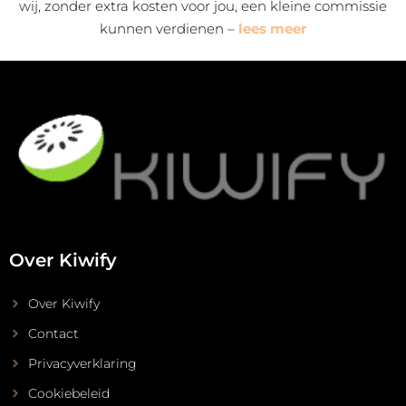
wij, zonder extra kosten voor jou, een kleine commissie
kunnen verdienen –
lees meer
Over Kiwify
Over Kiwify
Contact
Privacyverklaring
Cookiebeleid