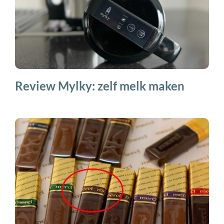
Review Mylky: zelf melk maken