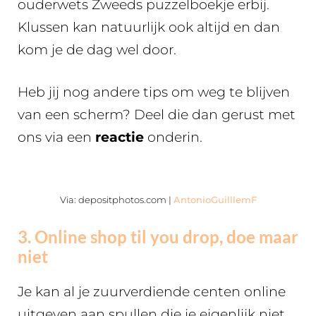
ouderwets Zweeds puzzelboekje erbij.
Klussen kan natuurlijk ook altijd en dan
kom je de dag wel door.
Heb jij nog andere tips om weg te blijven
van een scherm? Deel die dan gerust met
ons via een
reactie
onderin.
Via: depositphotos.com |
AntonioGuilllemF
3. Online shop til you drop, doe maar
niet
Je kan al je zuurverdiende centen online
uitgeven aan spullen die je eigenlijk niet