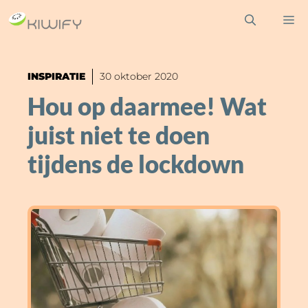
Ga
M
naar
de
inhoud
INSPIRATIE
30 oktober 2020
Hou op daarmee! Wat
juist niet te doen
tijdens de lockdown