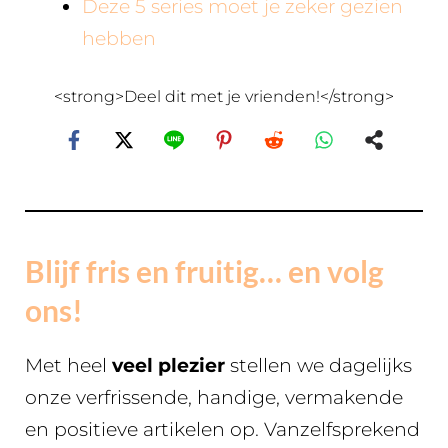
Deze 5 series moet je zeker gezien
hebben
<strong>Deel dit met je vrienden!</strong>
Blijf fris en fruitig… en volg
ons!
Met heel
veel plezier
stellen we dagelijks
onze verfrissende, handige, vermakende
en positieve artikelen op. Vanzelfsprekend