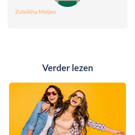
Zuleikha Meijen
Verder lezen