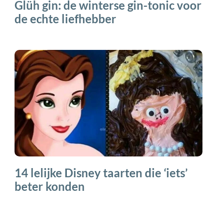
Glüh gin: de winterse gin-tonic voor
de echte liefhebber
14 lelijke Disney taarten die ‘iets’
beter konden