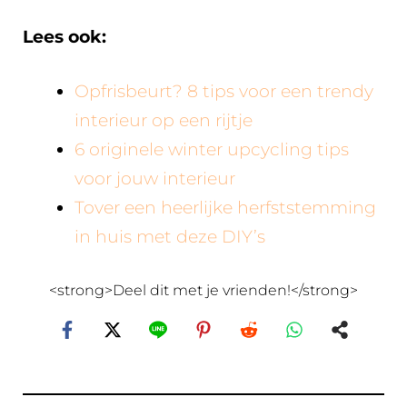
Lees ook:
Opfrisbeurt? 8 tips voor een trendy
interieur op een rijtje
6 originele winter upcycling tips
voor jouw interieur
Tover een heerlijke herfststemming
in huis met deze DIY’s
<strong>Deel dit met je vrienden!</strong>