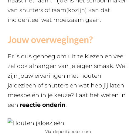
naast het raam. Tijdens het schoonmaken
van shutters of raam(kozijn) kan dat
incidenteel wat moeizaam gaan.
Jouw overwegingen?
Er is dus genoeg om uit te kiezen en veel
zal ook afhangen van je eigen smaak. Wat
zijn jouw ervaringen met houten
jaloezieën of shutters en wat heb jij laten
meespelen in je keuze? Laat het weten in
een
reactie onderin
.
Via: depositphotos.com