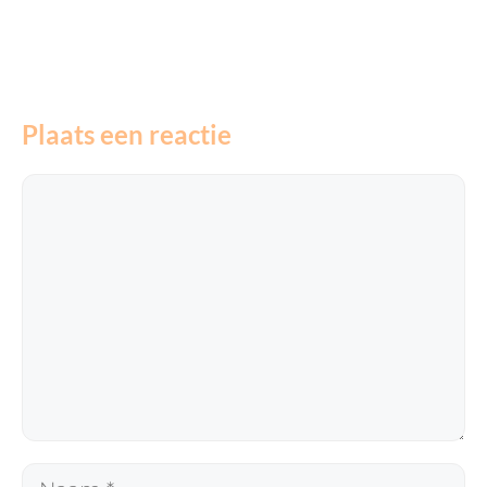
Plaats een reactie
Reactie
Naam