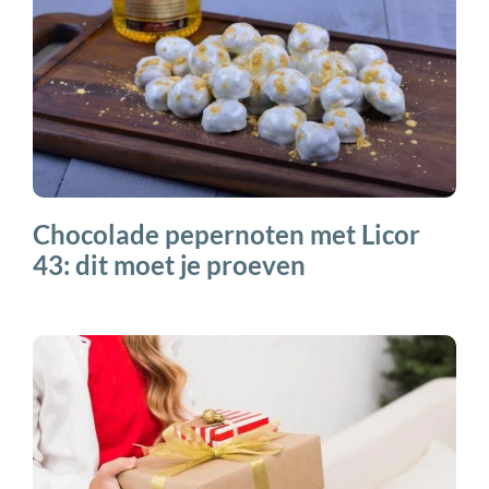
Chocolade pepernoten met Licor
43: dit moet je proeven