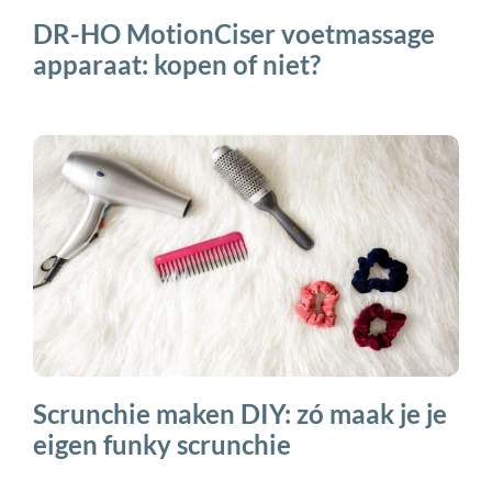
DR-HO MotionCiser voetmassage
apparaat: kopen of niet?
Scrunchie maken DIY: zó maak je je
eigen funky scrunchie