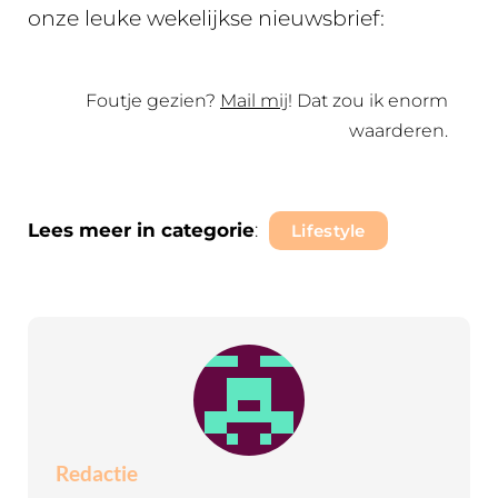
onze leuke wekelijkse nieuwsbrief:
Foutje gezien?
Mail mij
! Dat zou ik enorm
waarderen.
Lees meer in categorie
:
Lifestyle
Redactie