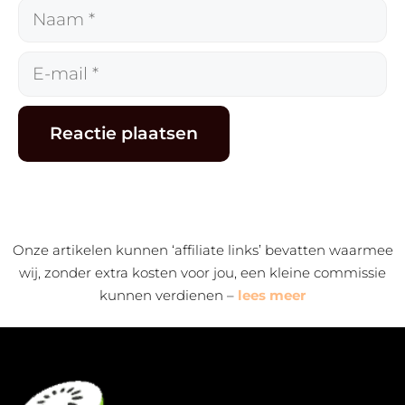
Naam
E-
mail
Alternative:
Onze artikelen kunnen ‘affiliate links’ bevatten waarmee
wij, zonder extra kosten voor jou, een kleine commissie
kunnen verdienen –
lees meer