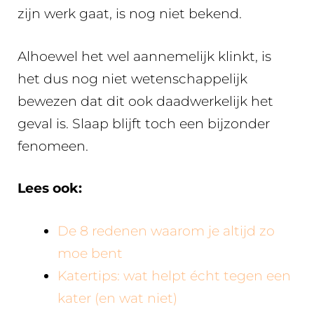
zijn werk gaat, is nog niet bekend.
Alhoewel het wel aannemelijk klinkt, is
het dus nog niet wetenschappelijk
bewezen dat dit ook daadwerkelijk het
geval is. Slaap blijft toch een bijzonder
fenomeen.
Lees ook:
De 8 redenen waarom je altijd zo
moe bent
Katertips: wat helpt écht tegen een
kater (en wat niet)