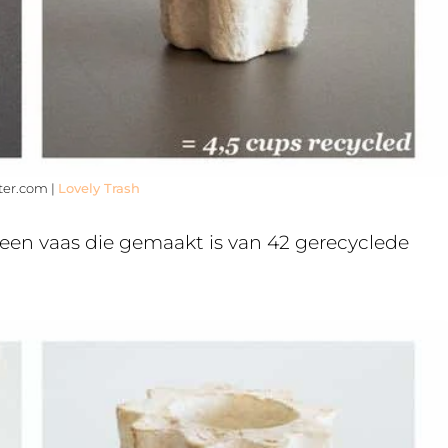
rter.com |
Lovely Trash
 een vaas die gemaakt is van 42 gerecyclede