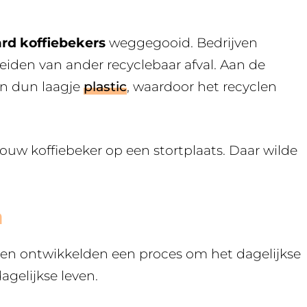
ard koffiebekers
weggegooid. Bedrijven
eiden van ander recyclebaar afval. Aan de
en dun laagje
plastic
, waardoor het recyclen
jouw koffiebeker op een stortplaats. Daar wilde
n
 en ontwikkelden een proces om het dagelijkse
agelijkse leven.