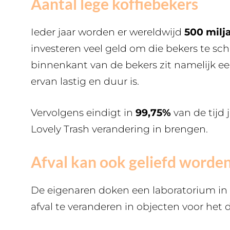
Aantal lege koffiebekers
Ieder jaar worden er wereldwijd
500 milj
investeren veel geld om die bekers te sch
binnenkant van de bekers zit namelijk e
ervan lastig en duur is.
Vervolgens eindigt in
99,75%
van de tijd 
Lovely Trash verandering in brengen.
Afval kan ook geliefd worde
De eigenaren doken een laboratorium in
afval te veranderen in objecten voor het d