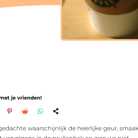
 met je vrienden!
 gedachte waarschijnlijk de heerlijke geur, smaa