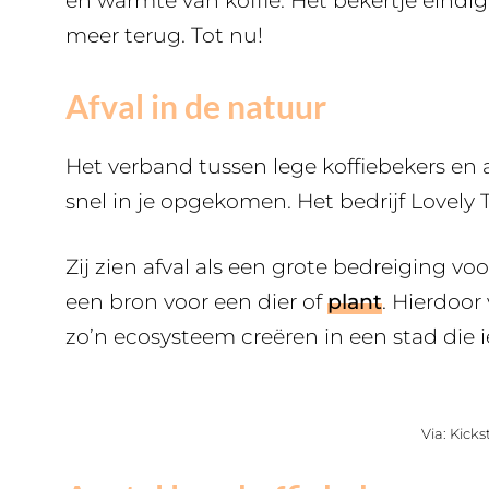
en warmte van koffie. Het bekertje eindig
meer terug. Tot nu!
Afval in de natuur
Het verband tussen lege koffiebekers en ac
snel in je opgekomen. Het bedrijf Lovely T
Zij zien afval als een grote bedreiging v
een bron voor een dier of
plant
. Hierdoor
zo’n ecosysteem creëren in een stad die
Via: Kicks