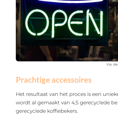
Via: d
Prachtige accessoires
Het resultaat van het proces is een unieke
wordt al gemaakt van 4,5 gerecyclede beke
gerecyclede koffiebekers.