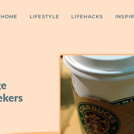
HOME
LIFESTYLE
LIFEHACKS
INSPI
ge
ekers