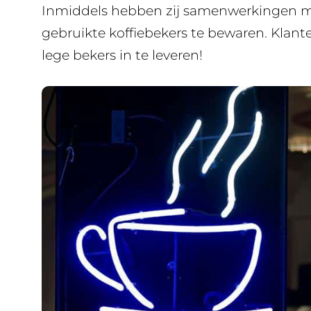
Inmiddels hebben zij samenwerkingen m
gebruikte koffiebekers te bewaren. Klant
lege bekers in te leveren!