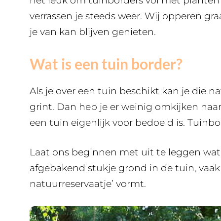
het leuk om tuinborders vol met planten i
verrassen je steeds weer. Wij opperen gr
je van kan blijven genieten.
Wat is een tuin border?
Als je over een tuin beschikt kan je die 
grint. Dan heb je er weinig omkijken naa
een tuin eigenlijk voor bedoeld is. Tuinb
Laat ons beginnen met uit te leggen wat 
afgebakend stukje grond in de tuin, vaak
natuurreservaatje’ vormt.