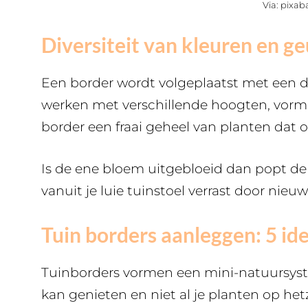
Via: pixa
Diversiteit van kleuren en g
Een border wordt volgeplaatst met een di
werken met verschillende hoogten, vorme
border een fraai geheel van planten dat 
Is de ene bloem uitgebloeid dan popt de a
vanuit je luie tuinstoel verrast door nieu
Tuin borders aanleggen: 5 id
Tuinborders vormen een mini-natuursyste
kan genieten en niet al je planten op het