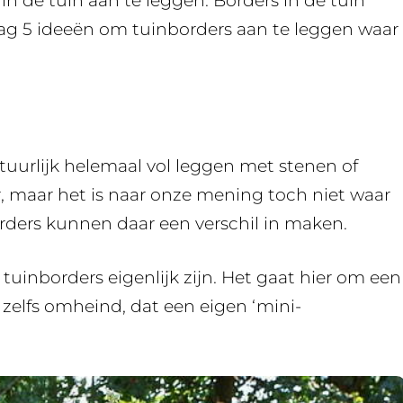
n de tuin aan te leggen. Borders in de tuin
aag 5 ideeën om tuinborders aan te leggen waar
natuurlijk helemaal vol leggen met stenen of
r, maar het is naar onze mening toch niet waar
orders kunnen daar een verschil in maken.
tuinborders eigenlijk zijn. Het gaat hier om een
 zelfs omheind, dat een eigen ‘mini-