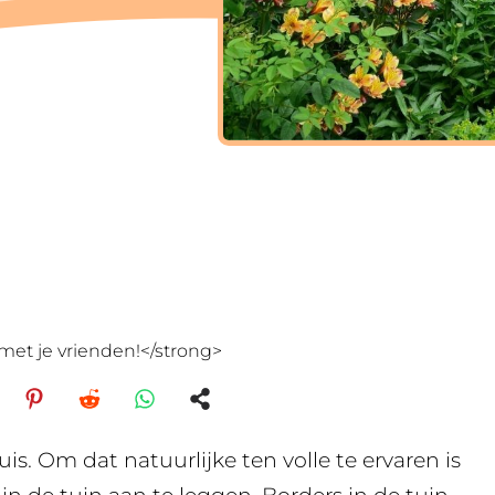
met je vrienden!</strong>
uis. Om dat natuurlijke ten volle te ervaren is