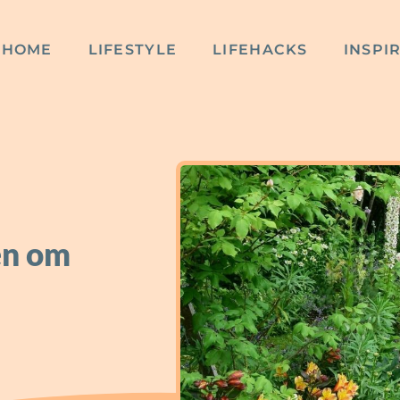
HOME
LIFESTYLE
LIFEHACKS
INSPI
eën om