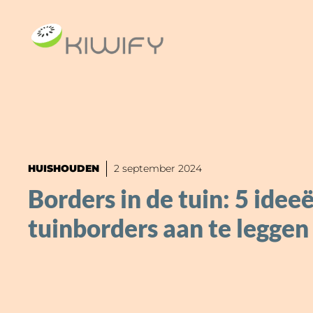
Ga
naar
de
inhoud
HUISHOUDEN
2 september 2024
Borders in de tuin: 5 ide
tuinborders aan te leggen