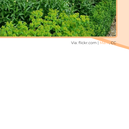
Via: flickr.com |
Mark
, CC