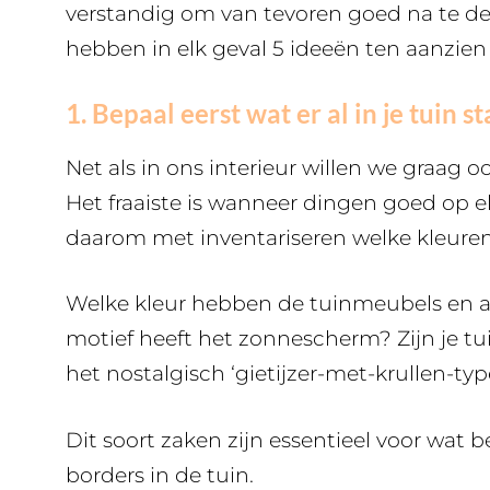
verstandig om van tevoren goed na te den
hebben in elk geval 5 ideeën ten aanzie
1. Bepaal eerst wat er al in je tuin st
Net als in ons interieur willen we graag o
Het fraaiste is wanneer dingen goed op el
daarom met inventariseren welke kleuren 
Welke kleur hebben de tuinmeubels en al
motief heeft het zonnescherm? Zijn je t
het nostalgisch ‘gietijzer-met-krullen-type
Dit soort zaken zijn essentieel voor wat be
borders in de tuin.