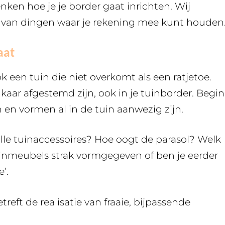
ken hoe je je border gaat inrichten. Wij
n van dingen waar je rekening mee kunt houden
aat
ok een tuin die niet overkomt als een ratjetoe.
kaar afgestemd zijn, ook in je tuinborder. Begin
en vormen al in de tuin aanwezig zijn.
le tuinaccessoires? Hoe oogt de parasol? Welk
uinmeubels strak vormgegeven of ben je eerder
’.
treft de realisatie van fraaie, bijpassende