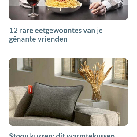
12 rare eetgewoontes van je
gênante vrienden
Stoov kussen: dit warmtekussen