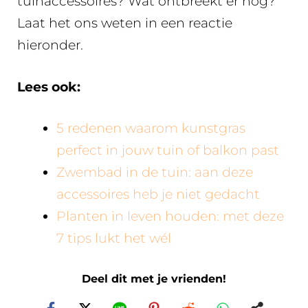
tuinaccessoires? Wat ontbreekt er nog?
Laat het ons weten in een reactie
hieronder.
Lees ook:
5 redenen waarom kunstgras
perfect in jouw tuin of balkon past
Zwembad in de tuin: aan deze
accessoires heb je niet gedacht
Planten in leven houden: met deze
7 tips lukt het wél
Deel dit met je vrienden!