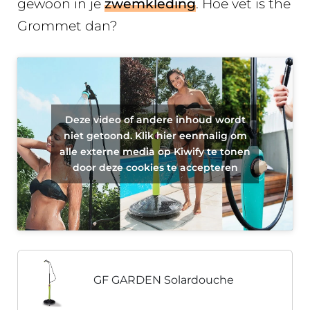
gewoon in je
zwemkleding
. Hoe vet is the
Grommet dan?
Deze video of andere inhoud wordt
niet getoond. Klik hier eenmalig om
alle externe media op Kiwify te tonen
door deze cookies te accepteren
GF GARDEN Solardouche