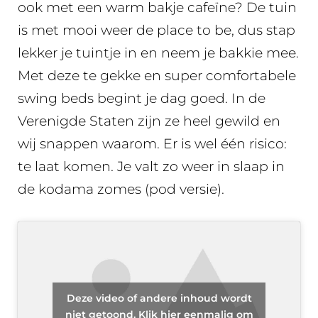
ook met een warm bakje cafeïne? De tuin
is met mooi weer de place to be, dus stap
lekker je tuintje in en neem je bakkie mee.
Met deze te gekke en super comfortabele
swing beds begint je dag goed. In de
Verenigde Staten zijn ze heel gewild en
wij snappen waarom. Er is wel één risico:
te laat komen. Je valt zo weer in slaap in
de kodama zomes (pod versie).
Deze video of andere inhoud wordt
niet getoond. Klik hier eenmalig om