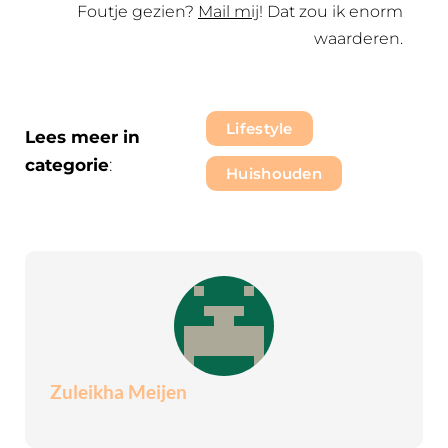
Foutje gezien?
Mail mij
! Dat zou ik enorm
waarderen.
Lifestyle
Lees meer in
categorie
:
Huishouden
Zuleikha Meijen