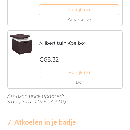
Bekijk nu
Amazon.de
Allibert tuin Koelbox
€68,32
Bekijk nu
Bol
Amazon price updated:
5 augustus 2026 04:32
7. Afkoelen in je badje