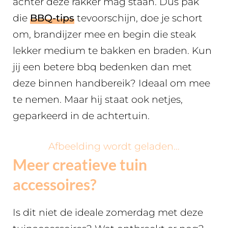
achter deze rakker mag staan. Dus pak
die
BBQ-tips
tevoorschijn, doe je schort
om, brandijzer mee en begin die steak
lekker medium te bakken en braden. Kun
jij een betere bbq bedenken dan met
deze binnen handbereik? Ideaal om mee
te nemen. Maar hij staat ook netjes,
geparkeerd in de achtertuin.
Afbeelding wordt geladen…
Meer creatieve tuin
accessoires?
Is dit niet de ideale zomerdag met deze