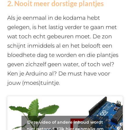
2. Nooit meer dorstige plantjes
Als je eenmaal in de kodama hebt
gelegen, is het lastig verder te gaan met
wat toch echt gebeuren moet. De zon
schijnt inmiddels al en het belooft een
bloedhete dag te worden en die plantjes
geven zichzelf geen water, of toch wel?
Ken je Arduino al? De must have voor
jouw (moes)tuintje.
Deze video of andere inhoud wordt
niet getoond. Klik hier eenmalig om