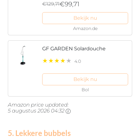
€99,71
€129,71
Bekijk nu
Amazon.de
GF GARDEN Solardouche
4.0
Bekijk nu
Bol
Amazon price updated:
5 augustus 2026 04:32
5. Lekkere bubbels