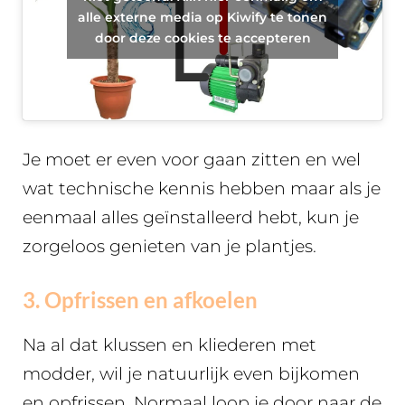
alle externe media op Kiwify te tonen
door deze cookies te accepteren
Je moet er even voor gaan zitten en wel
wat technische kennis hebben maar als je
eenmaal alles geïnstalleerd hebt, kun je
zorgeloos genieten van je plantjes.
3. Opfrissen en afkoelen
Na al dat klussen en kliederen met
modder, wil je natuurlijk even bijkomen
en opfrissen. Normaal loop je door naar de