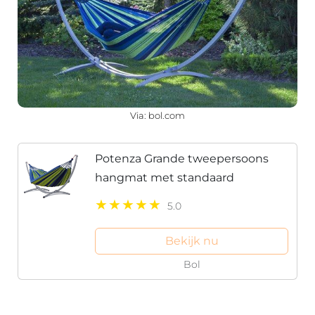
Via: bol.com
Potenza Grande tweepersoons
hangmat met standaard
5.0
Bekijk nu
Bol