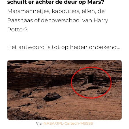
schuilt er achter de deur op Mars?
Marsmannetjes, kabouters, elfen, de
Paashaas of de toverschool van Harry
Potter?
Het antwoord is tot op heden onbekend…
Via:
NASA/JPL-Caltech-MSSSS