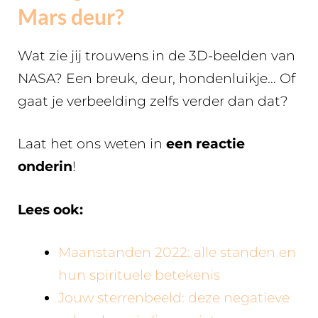
Mars deur?
Wat zie jij trouwens in de 3D-beelden van
NASA? Een breuk, deur, hondenluikje… Of
gaat je verbeelding zelfs verder dan dat?
Laat het ons weten in
een reactie
onderin
!
Lees ook:
Maanstanden 2022: alle standen en
hun spirituele betekenis
Jouw sterrenbeeld: deze negatieve