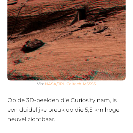
Via:
NASA/JPL-Caltech-MSSSS
Op de 3D-beelden die Curiosity nam, is
een duidelijke breuk op die 5,5 km hoge
heuvel zichtbaar.