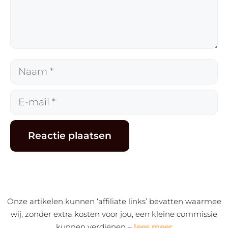
Naam
E-
mail
Alternative:
Onze artikelen kunnen ‘affiliate links’ bevatten waarmee
wij, zonder extra kosten voor jou, een kleine commissie
kunnen verdienen –
lees meer