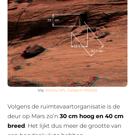
Via:
NASA/JPL-Caltech-MSSSS
Volgens de ruimtevaartorganisatie is de
deur op Mars zo’n
30 cm hoog en 40 cm
breed
. Het lijkt dus meer de grootte van