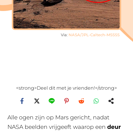
Via:
NASA/JPL-Caltech-MSSSS
<strong>Deel dit met je vrienden!</strong>
Alle ogen zijn op Mars gericht, nadat
NASA beelden vrijgeeft waarop een
deur