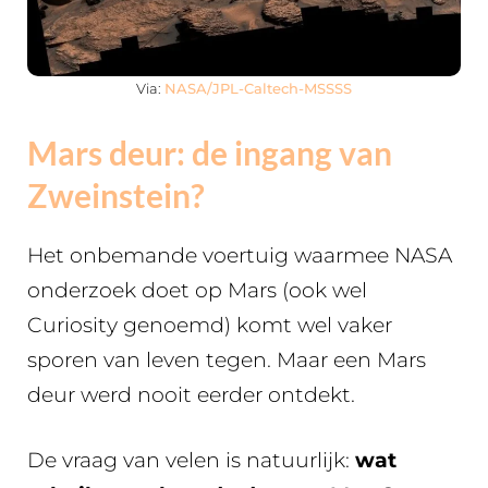
Via:
NASA/JPL-Caltech-MSSSS
Mars deur: de ingang van
Zweinstein?
Het onbemande voertuig waarmee NASA
onderzoek doet op Mars (ook wel
Curiosity genoemd) komt wel vaker
sporen van leven tegen. Maar een Mars
deur werd nooit eerder ontdekt.
De vraag van velen is natuurlijk:
wat