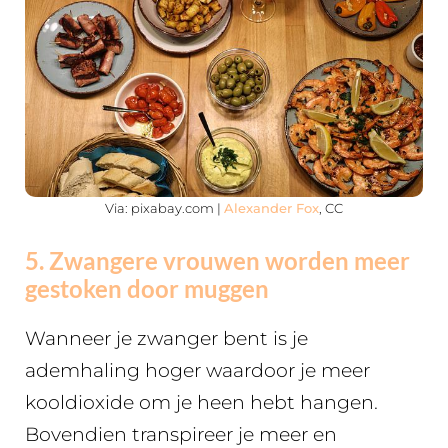
Via: pixabay.com |
Alexander Fox
, CC
5. Zwangere vrouwen worden meer
gestoken door muggen
Wanneer je zwanger bent is je
ademhaling hoger waardoor je meer
kooldioxide om je heen hebt hangen.
Bovendien transpireer je meer en