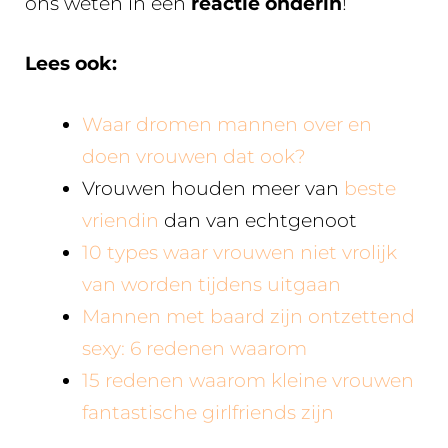
ons weten in een
reactie onderin
!
Lees ook:
Waar dromen mannen over en
doen vrouwen dat ook?
Vrouwen houden meer van
beste
vriendin
dan van echtgenoot
10 types waar vrouwen niet vrolijk
van worden tijdens uitgaan
Mannen met baard zijn ontzettend
sexy: 6 redenen waarom
15 redenen waarom kleine vrouwen
fantastische girlfriends zijn