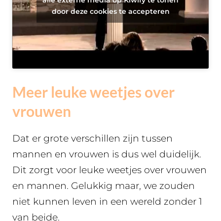
alle externe media op Kiwify te tonen
door deze cookies te accepteren
Meer leuke weetjes over
vrouwen
Dat er grote verschillen zijn tussen
mannen en vrouwen is dus wel duidelijk.
Dit zorgt voor leuke weetjes over vrouwen
en mannen. Gelukkig maar, we zouden
niet kunnen leven in een wereld zonder 1
van beide.