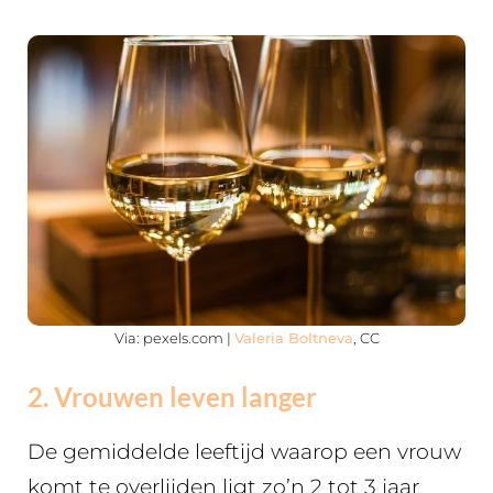
Via: pexels.com |
Valeria Boltneva
, CC
2. Vrouwen leven langer
De gemiddelde leeftijd waarop een vrouw
komt te overlijden ligt zo’n 2 tot 3 jaar