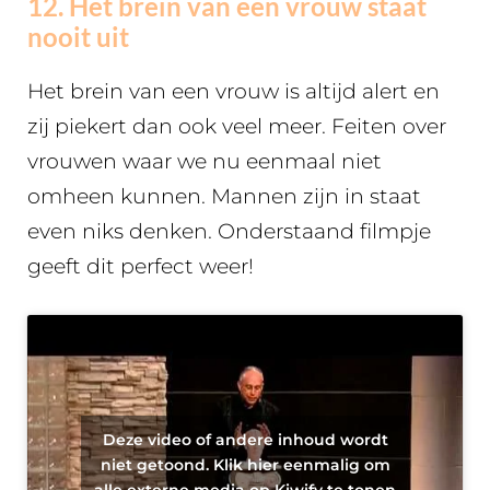
12. Het brein van een vrouw staat
nooit uit
Het brein van een vrouw is altijd alert en
zij piekert dan ook veel meer. Feiten over
vrouwen waar we nu eenmaal niet
omheen kunnen. Mannen zijn in staat
even niks denken. Onderstaand filmpje
geeft dit perfect weer!
Deze video of andere inhoud wordt
niet getoond. Klik hier eenmalig om