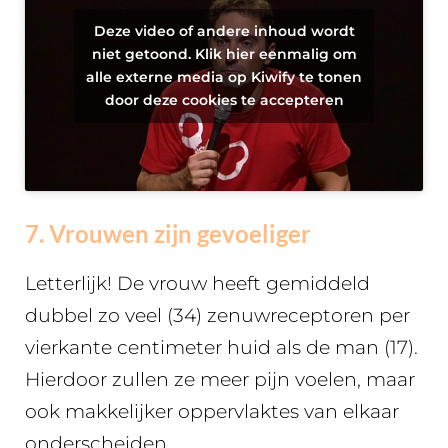
Deze video of andere inhoud wordt
niet getoond. Klik hier eenmalig om
alle externe media op Kiwify te tonen
door deze cookies te accepteren
7. Vrouwen zijn gevoeliger
Letterlijk! De vrouw heeft gemiddeld
dubbel zo veel (34) zenuwreceptoren per
vierkante centimeter huid als de man (17).
Hierdoor zullen ze meer pijn voelen, maar
ook makkelijker oppervlaktes van elkaar
onderscheiden.