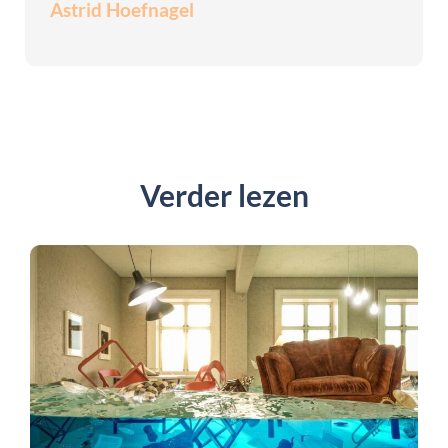
Astrid Hoefnagel
Verder lezen