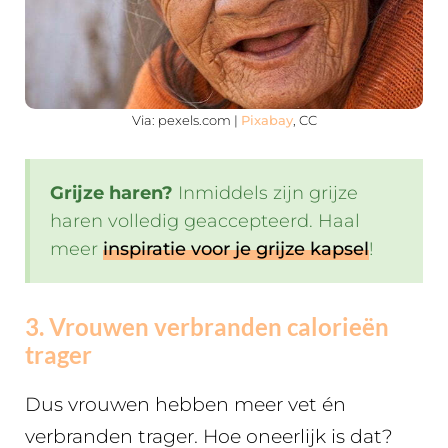
Via: pexels.com |
Pixabay
, CC
Grijze haren?
Inmiddels zijn grijze
haren volledig geaccepteerd. Haal
meer
inspiratie voor je grijze kapsel
!
3. Vrouwen verbranden calorieën
trager
Dus vrouwen hebben meer vet én
verbranden trager. Hoe oneerlijk is dat?