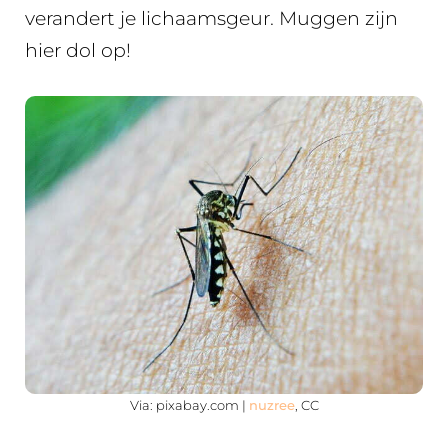
verandert je lichaamsgeur. Muggen zijn
hier dol op!
Via: pixabay.com |
nuzree
, CC