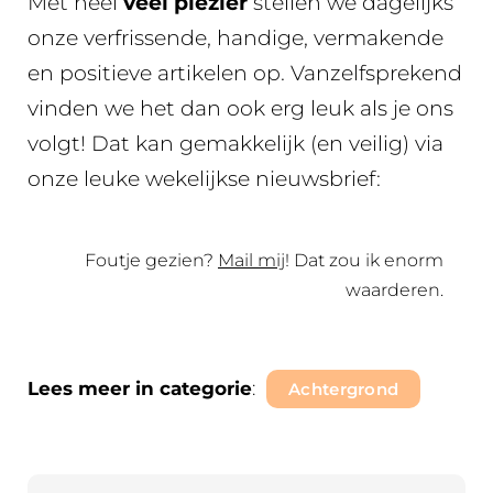
Met heel
veel plezier
stellen we dagelijks
onze verfrissende, handige, vermakende
en positieve artikelen op. Vanzelfsprekend
vinden we het dan ook erg leuk als je ons
volgt! Dat kan gemakkelijk (en veilig) via
onze leuke wekelijkse nieuwsbrief:
Foutje gezien?
Mail mij
! Dat zou ik enorm
waarderen.
Lees meer in categorie
:
Achtergrond