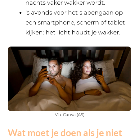
nachts vaker wakker wordt.
‘s avonds voor het slapengaan op
een smartphone, scherm of tablet
kijken: het licht houdt je wakker.
Via: Canva (AS)
Wat moet je doen als je niet