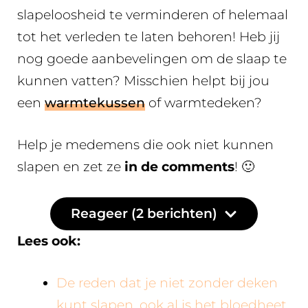
slapeloosheid te verminderen of helemaal
tot het verleden te laten behoren! Heb jij
nog goede aanbevelingen om de slaap te
kunnen vatten? Misschien helpt bij jou
een
warmtekussen
of warmtedeken?
Help je medemens die ook niet kunnen
slapen en zet ze
in de comments
! 🙂
Reageer (2 berichten)
Lees ook:
De reden dat je niet zonder deken
kunt slapen, ook al is het bloedheet