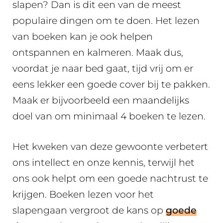
slapen? Dan is dit een van de meest
populaire dingen om te doen. Het lezen
van boeken kan je ook helpen
ontspannen en kalmeren. Maak dus,
voordat je naar bed gaat, tijd vrij om er
eens lekker een goede cover bij te pakken.
Maak er bijvoorbeeld een maandelijks
doel van om minimaal 4 boeken te lezen.
Het kweken van deze gewoonte verbetert
ons intellect en onze kennis, terwijl het
ons ook helpt om een goede nachtrust te
krijgen. Boeken lezen voor het
slapengaan vergroot de kans op
goede