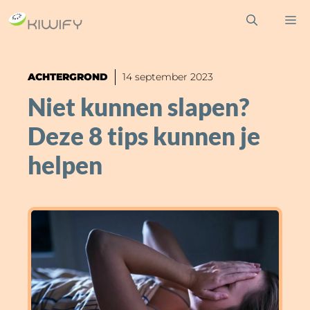
Ga
M
naar
de
inhoud
ACHTERGROND
14 september 2023
Niet kunnen slapen?
Deze 8 tips kunnen je
helpen