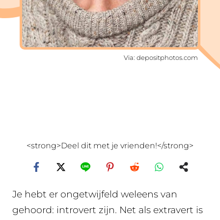
Via: depositphotos.com
<strong>Deel dit met je vrienden!</strong>
Je hebt er ongetwijfeld weleens van
gehoord: introvert zijn. Net als extravert is