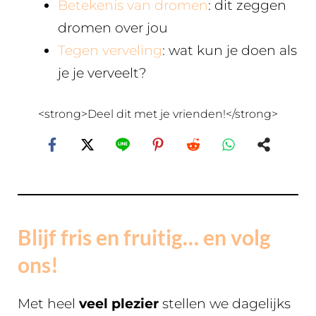
Betekenis van dromen
: dit zeggen
dromen over jou
Tegen verveling
: wat kun je doen als
je je verveelt?
<strong>Deel dit met je vrienden!</strong>
Blijf fris en fruitig… en volg
ons!
Met heel
veel plezier
stellen we dagelijks