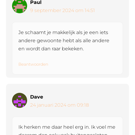
Paul
9 september 2024 om 14:51
Je schaamt je makkelijk als je een iets
andere gewoonte hebt als alle andere
en wordt dan raar bekeken.
Beantwoorden
Dave
24 januari 2024 om 09:18
Ik herken me daar heel erg in. Ik voel me