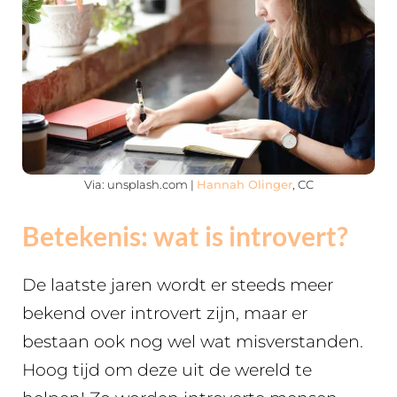
Via: unsplash.com |
Hannah Olinger
, CC
Betekenis: wat is introvert?
De laatste jaren wordt er steeds meer
bekend over introvert zijn, maar er
bestaan ook nog wel wat misverstanden.
Hoog tijd om deze uit de wereld te