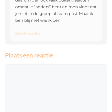
daarom dan ook vaak buitengesloten
omdat je “anders” bent en men vindt dat
je niet in de groep of team past. Maar ik
ben blij met wie ik ben.
Beantwoorden
Plaats een reactie
Reactie