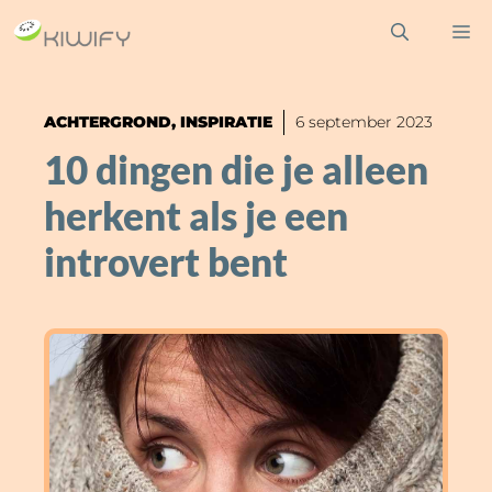
Ga
M
naar
de
inhoud
ACHTERGROND
,
INSPIRATIE
6 september 2023
10 dingen die je alleen
herkent als je een
introvert bent