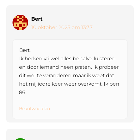
Bert
10 oktober 2025 om 13:37
Bert.
Ik herken vrijwel alles behalve luisteren
en door iemand heen praten. Ik probeer
dit wel te veranderen maar ik weet dat
het mij iedre keer weer overkomt. Ik ben
86.
Beantwoorden