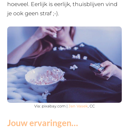
hoeveel. Eerlijk is eerlijk, thuisblijven vind
je ook geen straf ;-).
Via: pixabay.com |
Jan Vasek
, CC
Jouw ervaringen…