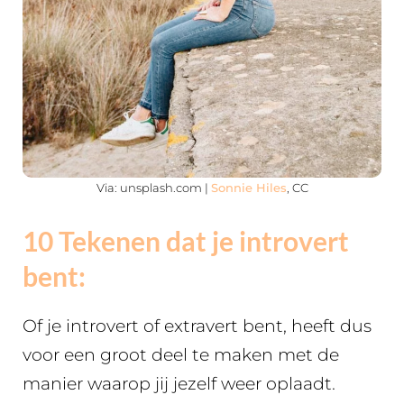
Via: unsplash.com |
Sonnie Hiles
, CC
10 Tekenen dat je introvert
bent:
Of je introvert of extravert bent, heeft dus
voor een groot deel te maken met de
manier waarop jij jezelf weer oplaadt.