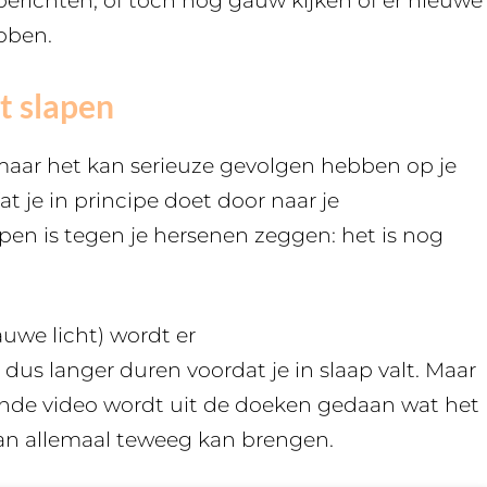
erichten, of toch nog gauw kijken of er nieuwe
ebben.
t slapen
 maar het kan serieuze gevolgen hebben op je
 je in principe doet door naar je
pen is tegen je hersenen zeggen: het is nog
auwe licht) wordt er
dus langer duren voordat je in slaap valt. Maar
aande video wordt uit de doeken gedaan wat het
an allemaal teweeg kan brengen.