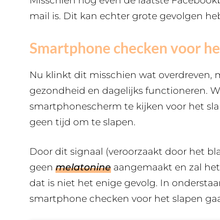
Misschien nog even de laatste Facebookb
mail is. Dit kan echter grote gevolgen h
Smartphone checken voor he
Nu klinkt dit misschien wat overdreven,
gezondheid en dagelijks functioneren. Wat
smartphonescherm te kijken voor het sla
geen tijd om te slapen.
Door dit signaal (veroorzaakt door het bl
geen
melatonine
aangemaakt en zal het 
dat is niet het enige gevolg. In onderst
smartphone checken voor het slapen ga