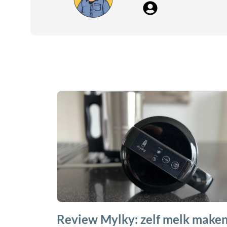
Review Mylky: zelf melk make