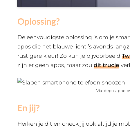
Oplossing?
De eenvoudigste oplossing is om je smar
apps die het blauwe licht ’s avonds la
rustigere kleur! Zo kun je bijvoorbeeld
Tw
zijn er geen apps, maar zou
dit trucje
ver
Via: depositphoto
En jij?
Herken je dit en check jij ook altijd je m