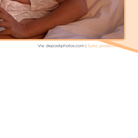
Via: depositphotos.com |
Syda_productions