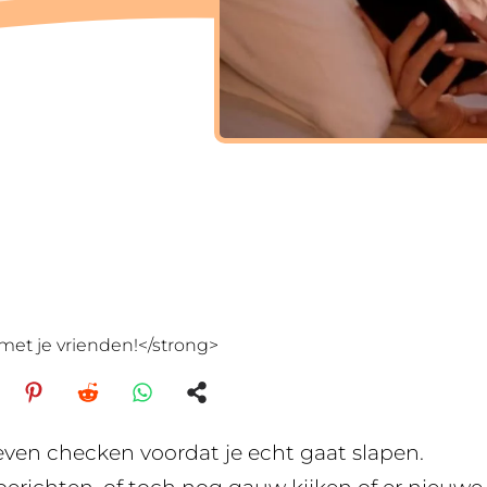
met je vrienden!</strong>
even checken voordat je echt gaat slapen.