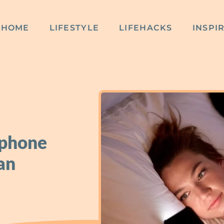
HOME
LIFESTYLE
LIFEHACKS
INSPI
tphone
an