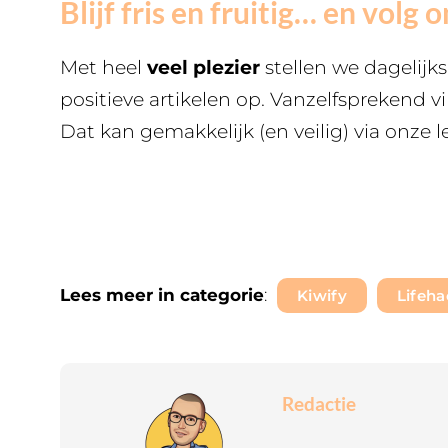
Blijf fris en fruitig… en volg o
Met heel
veel plezier
stellen we dagelijk
positieve artikelen op. Vanzelfsprekend v
Dat kan gemakkelijk (en veilig) via onze l
Lees meer in categorie
:
Kiwify
Lifeha
Redactie