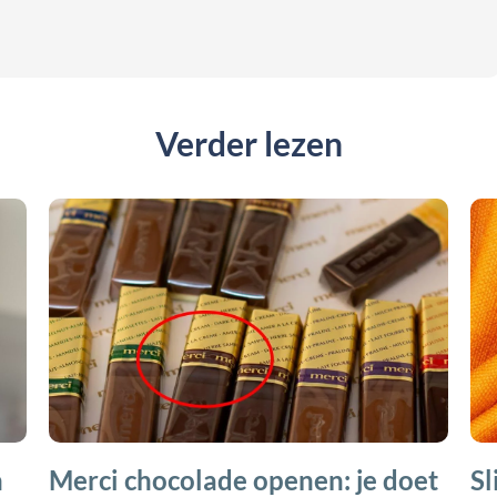
Verder lezen
n
Merci chocolade openen: je doet
Sl