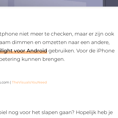
tphone niet meer te checken, maar er zijn ook
ngzaam dimmen en omzetten naar een andere,
ilight voor Android
gebruiken. Voor de iPhone
betering kunnen brengen.
s.com |
TheVisualsYouNeed
obiel nog voor het slapen gaan? Hopelijk heb je