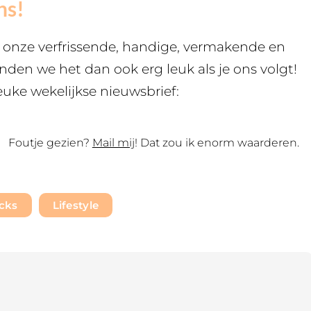
ns!
s onze verfrissende, handige, vermakende en
inden we het dan ook erg leuk als je ons volgt!
euke wekelijkse nieuwsbrief:
Foutje gezien?
Mail mij
! Dat zou ik enorm waarderen.
cks
Lifestyle