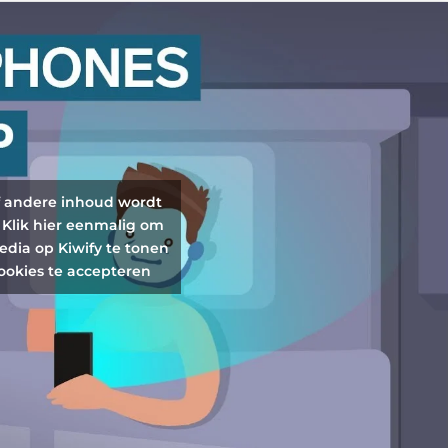
f andere inhoud wordt
 Klik hier eenmalig om
edia op Kiwify te tonen
ookies te accepteren