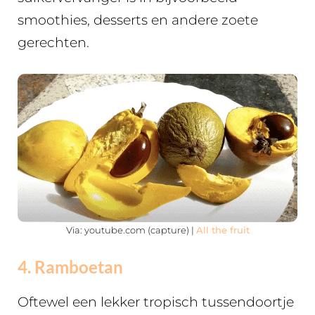
smoothies, desserts en andere zoete
gerechten.
Via: youtube.com (capture) |
All the fruit
4. Ramboetan
Oftewel een lekker tropisch tussendoortje