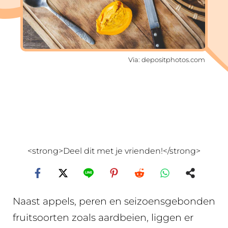
Via: depositphotos.com
<strong>Deel dit met je vrienden!</strong>
Naast appels, peren en seizoensgebonden
fruitsoorten zoals aardbeien, liggen er