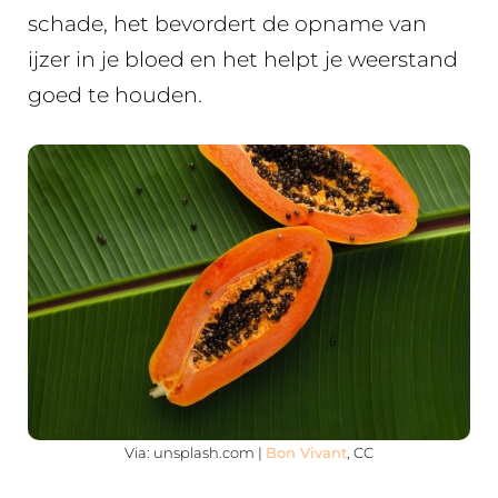
schade, het bevordert de opname van
ijzer in je bloed en het helpt je weerstand
goed te houden.
Via: unsplash.com |
Bon Vivant
, CC