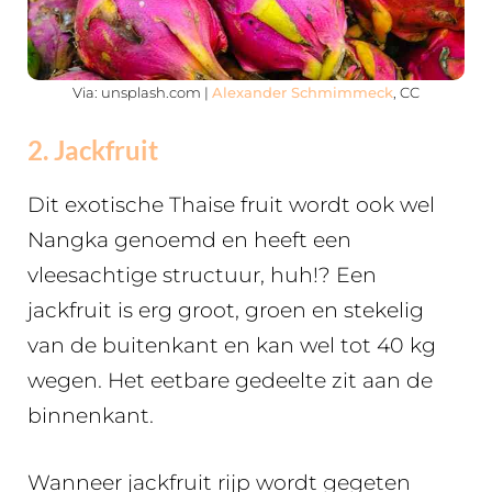
Via: unsplash.com |
Alexander Schmimmeck
, CC
2. Jackfruit
Dit exotische Thaise fruit wordt ook wel
Nangka genoemd en heeft een
vleesachtige structuur, huh!? Een
jackfruit is erg groot, groen en stekelig
van de buitenkant en kan wel tot 40 kg
wegen. Het eetbare gedeelte zit aan de
binnenkant.
Wanneer jackfruit rijp wordt gegeten