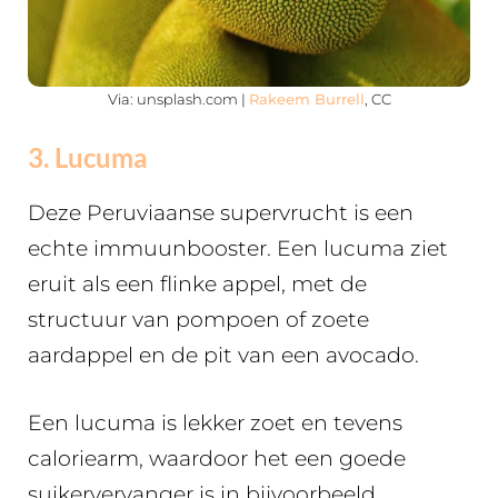
Via: unsplash.com |
Rakeem Burrell
, CC
3. Lucuma
Deze Peruviaanse supervrucht is een
echte immuunbooster. Een lucuma ziet
eruit als een flinke appel, met de
structuur van pompoen of zoete
aardappel en de pit van een avocado.
Een lucuma is lekker zoet en tevens
caloriearm, waardoor het een goede
suikervervanger is in bijvoorbeeld