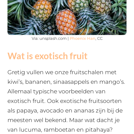
Via: unsplash.com |
Phoenix Han
, CC
Wat is exotisch fruit
Gretig vullen we onze fruitschalen met
kiwi’s, bananen, sinaasappels en mango’s.
Allemaal typische voorbeelden van
exotisch fruit. Ook exotische fruitsoorten
als papaya, avocado en ananas zijn bij de
meesten wel bekend. Maar wat dacht je
van lucuma, ramboetan en pitahaya?