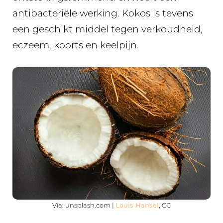
antibacteriële werking. Kokos is tevens
een geschikt middel tegen verkoudheid,
eczeem, koorts en keelpijn.
Via: unsplash.com |
Louis Hansel
, CC