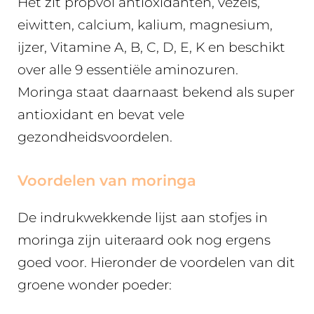
Het zit propvol antioxidanten, vezels,
eiwitten, calcium, kalium, magnesium,
ijzer, Vitamine A, B, C, D, E, K en beschikt
over alle 9 essentiële aminozuren.
Moringa staat daarnaast bekend als super
antioxidant en bevat vele
gezondheidsvoordelen.
Voordelen van moringa
De indrukwekkende lijst aan stofjes in
moringa zijn uiteraard ook nog ergens
goed voor. Hieronder de voordelen van dit
groene wonder poeder: