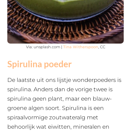
Via: unsplash.com |
Tina Witherspoon
, CC
Spirulina poeder
De laatste uit ons lijstje wonderpoeders is
spirulina. Anders dan de vorige twee is
spirulina geen plant, maar een blauw-
groene algen soort. Spirulina is een
spiraalvormige zoutwateralg met
behoorlijk wat eiwitten, mineralen en