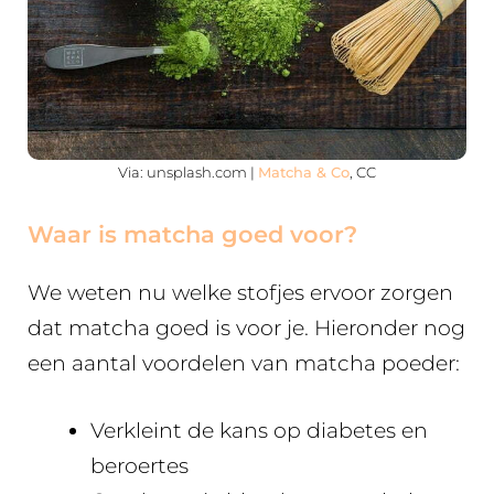
Via: unsplash.com |
Matcha & Co
, CC
Waar is matcha goed voor?
We weten nu welke stofjes ervoor zorgen
dat matcha goed is voor je. Hieronder nog
een aantal voordelen van matcha poeder:
Verkleint de kans op diabetes en
beroertes