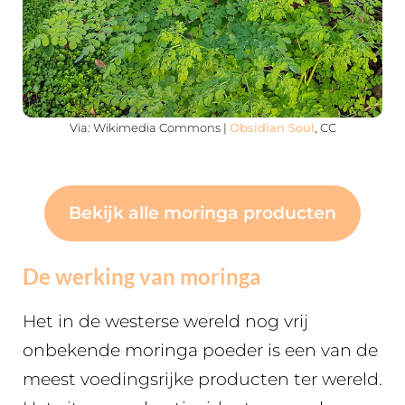
Via: Wikimedia Commons |
Obsidian Soul
, CC
Bekijk alle moringa producten
De werking van m
oringa
Het in de westerse wereld nog vrij
onbekende moringa poeder is een van de
meest voedingsrijke producten ter wereld.