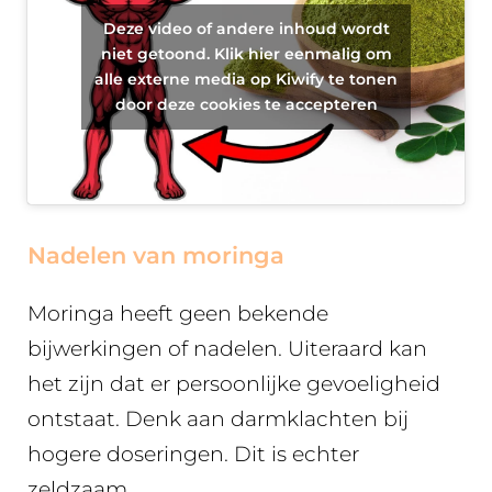
Deze video of andere inhoud wordt
niet getoond. Klik hier eenmalig om
alle externe media op Kiwify te tonen
door deze cookies te accepteren
Nadelen van moringa
Moringa heeft geen bekende
bijwerkingen of nadelen. Uiteraard kan
het zijn dat er persoonlijke gevoeligheid
ontstaat. Denk aan darmklachten bij
hogere doseringen. Dit is echter
zeldzaam.