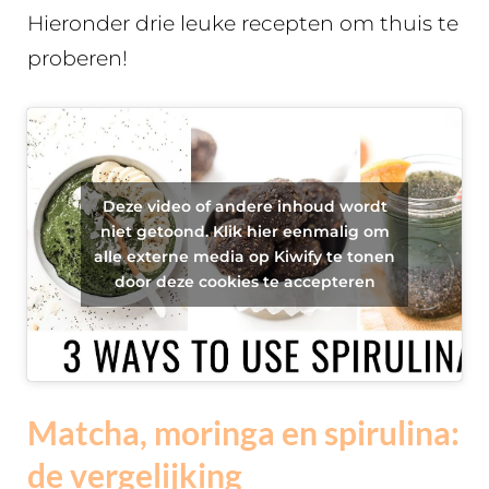
Hieronder drie leuke recepten om thuis te
proberen!
Deze video of andere inhoud wordt
niet getoond. Klik hier eenmalig om
alle externe media op Kiwify te tonen
door deze cookies te accepteren
Matcha, moringa en spirulina:
de vergelijking