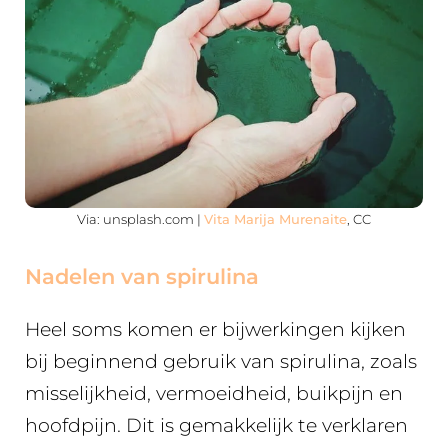
Via: unsplash.com |
Vita Marija Murenaite
, CC
Nadelen van spirulina
Heel soms komen er bijwerkingen kijken
bij beginnend gebruik van spirulina, zoals
misselijkheid, vermoeidheid, buikpijn en
hoofdpijn. Dit is gemakkelijk te verklaren