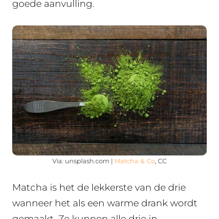
goede aanvulling.
Via: unsplash.com |
Matcha & Co
, CC
Matcha is het de lekkerste van de drie
wanneer het als een warme drank wordt
gemaakt. Ze kunnen alle drie in