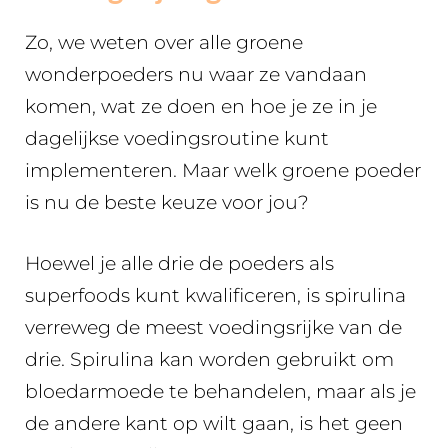
Zo, we weten over alle groene
wonderpoeders nu waar ze vandaan
komen, wat ze doen en hoe je ze in je
dagelijkse voedingsroutine kunt
implementeren. Maar welk groene poeder
is nu de beste keuze voor jou?
Hoewel je alle drie de poeders als
superfoods kunt kwalificeren, is spirulina
verreweg de meest voedingsrijke van de
drie. Spirulina kan worden gebruikt om
bloedarmoede te behandelen, maar als je
de andere kant op wilt gaan, is het geen