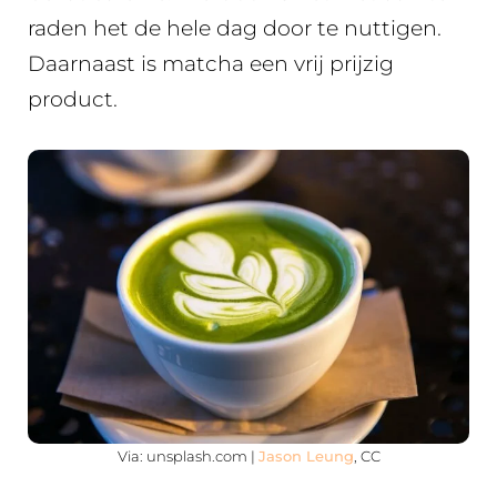
raden het de hele dag door te nuttigen.
Daarnaast is matcha een vrij prijzig
product.
Via: unsplash.com |
Jason Leung
, CC