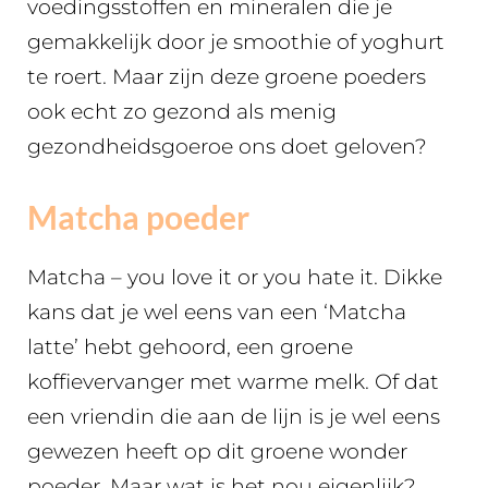
voedingsstoffen en mineralen die je
gemakkelijk door je smoothie of yoghurt
te roert. Maar zijn deze groene poeders
ook echt zo gezond als menig
gezondheidsgoeroe ons doet geloven?
Matcha poeder
Matcha – you love it or you hate it. Dikke
kans dat je wel eens van een ‘Matcha
latte’ hebt gehoord, een groene
koffievervanger met warme melk. Of dat
een vriendin die aan de lijn is je wel eens
gewezen heeft op dit groene wonder
poeder. Maar wat is het nou eigenlijk?