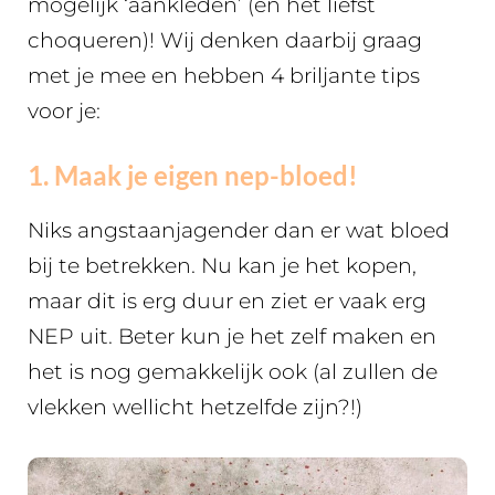
mogelijk ‘aankleden’ (en het liefst
choqueren)! Wij denken daarbij graag
met je mee en hebben 4 briljante tips
voor je:
1. Maak je eigen nep-bloed!
Niks angstaanjagender dan er wat bloed
bij te betrekken. Nu kan je het kopen,
maar dit is erg duur en ziet er vaak erg
NEP uit. Beter kun je het zelf maken en
het is nog gemakkelijk ook (al zullen de
vlekken wellicht hetzelfde zijn?!)