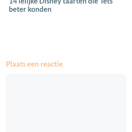
14 lelijke Disney taarten die ‘iets’
beter konden
Plaats een reactie
Reactie