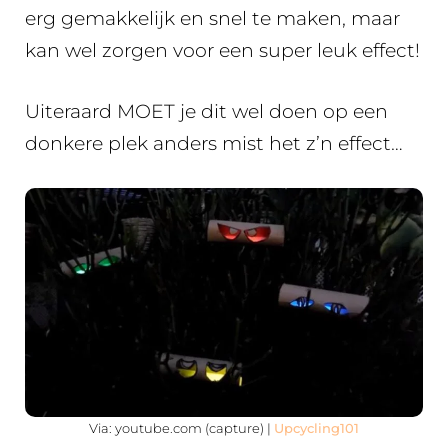
erg gemakkelijk en snel te maken, maar
kan wel zorgen voor een super leuk effect!
Uiteraard MOET je dit wel doen op een
donkere plek anders mist het z’n effect…
Via: youtube.com (capture) |
Upcycling101