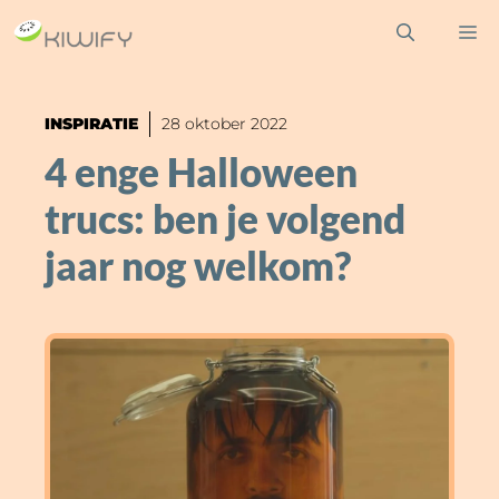
Ga
M
naar
de
inhoud
INSPIRATIE
28 oktober 2022
4 enge Halloween
trucs: ben je volgend
jaar nog welkom?