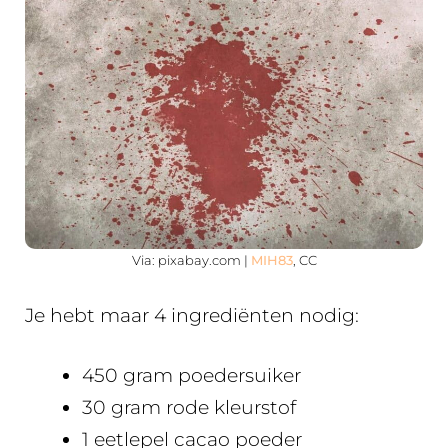
Via: pixabay.com |
MIH83
, CC
Je hebt maar 4 ingrediënten nodig:
450 gram poedersuiker
30 gram rode kleurstof
1 eetlepel cacao poeder