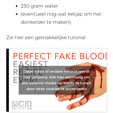
230 gram water
(eventueel nog wat ketjap om het
donkerder te maken)
Zie hier een gemakkelijke tutorial:
Deze video of andere inhoud wordt
niet getoond. Klik hier eenmalig om
alle externe media op Kiwify te tonen
door deze cookies te accepteren