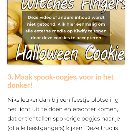
Deze video of andere inhoud wordt
niet getoond. Klik hier eenmalig om
alle externe media op Kiwify te tonen
door deze cookies te accepteren
3. Maak spook-oogjes, voor in het
donker!
Niks leuker dan bij een feestje plotseling
het licht uit te doen en erachter komen,
dat er tientallen spokerige oogjes naar je
(of alle feestgangers) kijken. Deze truc is