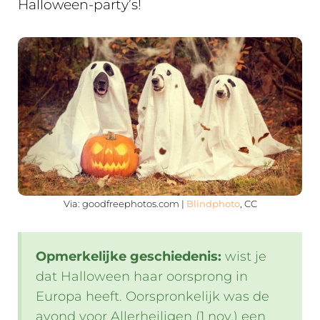
Halloween-party’s!
Via: goodfreephotos.com |
Blindphoto
, CC
Opmerkelijke geschiedenis:
wist je
dat Halloween haar oorsprong in
Europa heeft. Oorspronkelijk was de
avond voor Allerheiligen (1 nov.) een