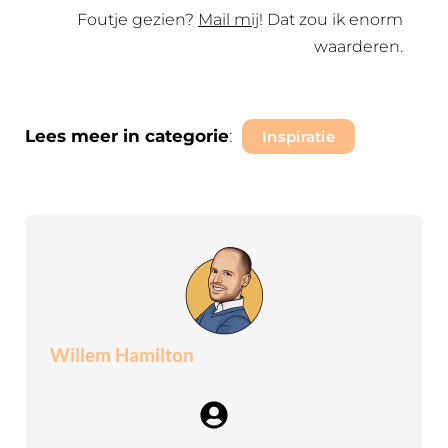
Foutje gezien?
Mail mij
! Dat zou ik enorm
waarderen.
Lees meer in categorie
:
Inspiratie
Willem Hamilton