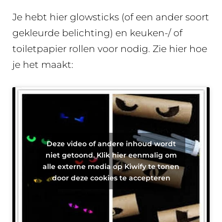
Je hebt hier glowsticks (of een ander soort
gekleurde belichting) en keuken-/ of
toiletpapier rollen voor nodig. Zie hier hoe
je het maakt:
Deze video of andere inhoud wordt
niet getoond. Klik hier eenmalig om
alle externe media op Kiwify te tonen
door deze cookies te accepteren