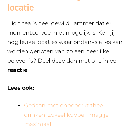
locatie
High tea is heel gewild, jammer dat er
momenteel veel niet mogelijk is. Ken jij
nog leuke locaties waar ondanks alles kan
worden genoten van zo een heerlijke
belevenis? Deel deze dan met ons in een
reactie
!
Lees ook:
Gedaan met onbeperkt thee
drinken: zoveel koppen mag je
maximaal