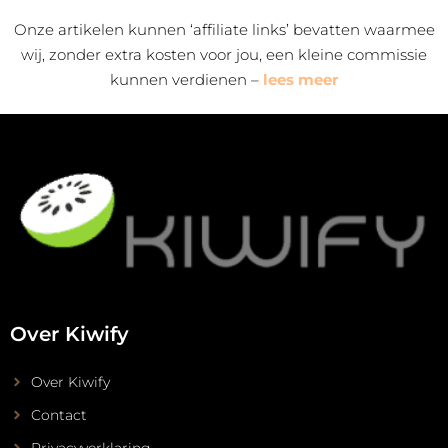
Onze artikelen kunnen ‘affiliate links’ bevatten waarmee
wij, zonder extra kosten voor jou, een kleine commissie
kunnen verdienen –
lees meer
Over Kiwify
Over Kiwify
Contact
Privacyverklaring