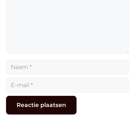
Naam
E-
mail
Alternative: