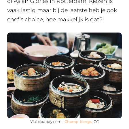
of Asian Glories in Rotterdam. Kiezen is
vaak lastig maar bij de laatste heb je ook
chef’s choice, hoe makkelijk is dat?!
Via: pixabay.com |
Champ Kongs
, CC