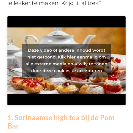
je lekker te maken. Krijg jij al trek?
Deze video of andere inhoud wordt
niet getoond. Klik hier eenmalig om
alle externe media op Kiwify te tonen
door deze cookies te accepteren
1. Surinaamse high tea bij de Pom
Bar