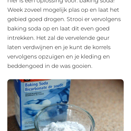
hier is een oplossing voor: baking soda!
Week zoveel mogelijk plas op en laat het
gebied goed drogen. Strooi er vervolgens
baking soda op en laat dit even goed
intrekken. Het zal de vervelende geur
laten verdwijnen en je kunt de korrels
vervolgens opzuigen en je kleding en
beddengoed in de was gooien.