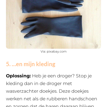
Via: pixabay.com
5. …en mijn kleding
Oplossing:
Heb je een droger? Stop je
kleding dan in de droger met
wasverzachter doekjes. Deze doekjes
werken net als de rubberen handschoen
en zorgen dat de haren daaraan blijven