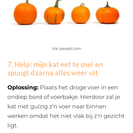
Via: pexels.com
7. Help: mijn kat eet te snel en
spuugt daarna alles weer uit
Oplossing:
Plaats het droge voer in een
ondiep bord of voerbakje. Hierdoor zal je
kat niet gulzig z’n voer naar binnen
werken omdat het niet vlak bij z’n gezicht
ligt.