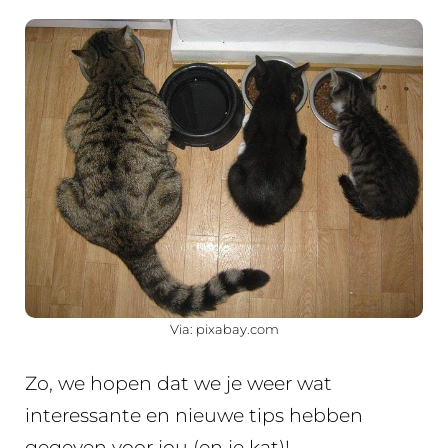
Via: pixabay.com
Zo, we hopen dat we je weer wat
interessante en nieuwe tips hebben
gegeven voor jou (en je kat)!