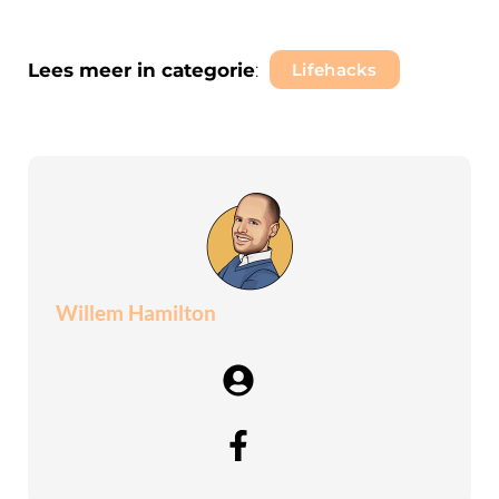
Lees meer in categorie
:
Lifehacks
Willem Hamilton