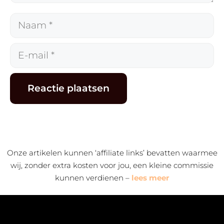
Naam
E-
mail
Alternative:
Onze artikelen kunnen ‘affiliate links’ bevatten waarmee
wij, zonder extra kosten voor jou, een kleine commissie
kunnen verdienen –
lees meer