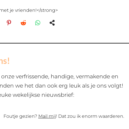
met je vrienden!</strong>
ns!
s onze verfrissende, handige, vermakende en
inden we het dan ook erg leuk als je ons volgt!
euke wekelijkse nieuwsbrief:
Foutje gezien?
Mail mij
! Dat zou ik enorm waarderen.