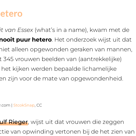
hetero
it van Essex
(what’s in a name), kwam met de
nooit puur hetero
. Het onderzoek wijst uit dat
 niet alleen opgewonden geraken van mannen,
et 345 vrouwen beelden van (aantrekkelijke)
het kijken werden bepaalde lichamelijke
nen zijn voor de mate van opgewondenheid.
y.com |
StcokSnap
, CC
ulf Rieger
, wijst uit dat vrouwen die zeggen
ctie van opwinding vertonen bij de het zien van