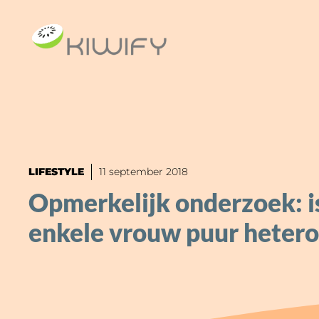
Ga
naar
de
inhoud
LIFESTYLE
11 september 2018
Opmerkelijk onderzoek: i
enkele vrouw puur hetero