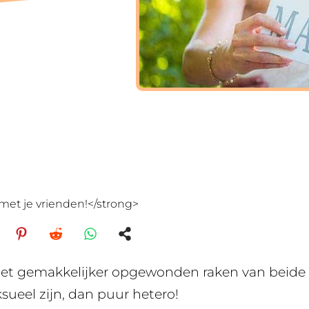
met je vrienden!</strong>
het gemakkelijker opgewonden raken van beide
sueel zijn, dan puur hetero!