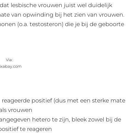
at lesbische vrouwen juist wel duidelijk
 mate van opwinding bij het zien van vrouwen.
nen (o.a. testosteron) die je bij de geboorte
Via:
ixabay.com
reageerde positief (dus met een sterke mate
als vrouwen
ngegeven hetero te zijn, bleek zowel bij de
sitief te reageren