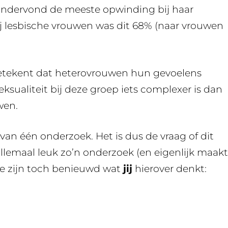
ndervond de meeste opwinding bij haar
 lesbische vrouwen was dit 68% (naar vrouwen
betekent dat heterovrouwen hun gevoelens
ksualiteit bij deze groep iets complexer is dan
wen.
 van één onderzoek. Het is dus de vraag of dit
allemaal leuk zo’n onderzoek (en eigenlijk maakt
 we zijn toch benieuwd wat
jij
hierover denkt: