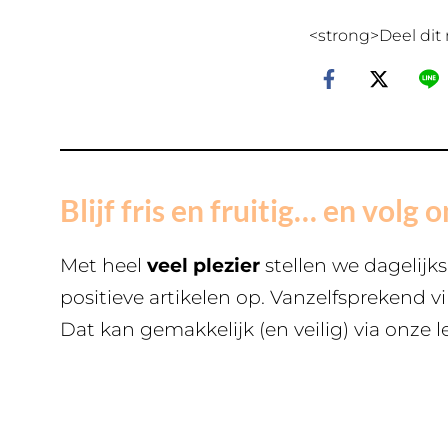
<strong>Deel dit 
Blijf fris en fruitig… en volg o
Met heel
veel plezier
stellen we dagelijk
positieve artikelen op. Vanzelfsprekend v
Dat kan gemakkelijk (en veilig) via onze l