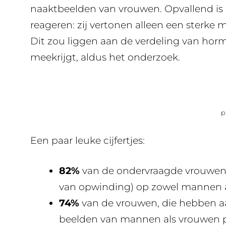
naaktbeelden van vrouwen. Opvallend is d
reageren: zij vertonen alleen een sterke
Dit zou liggen aan de verdeling van hormo
meekrijgt, aldus het onderzoek.
p
Een paar leuke cijfertjes:
82%
van de ondervraagde vrouwen 
van opwinding) op zowel mannen 
74%
van de vrouwen, die hebben aa
beelden van mannen als vrouwen po