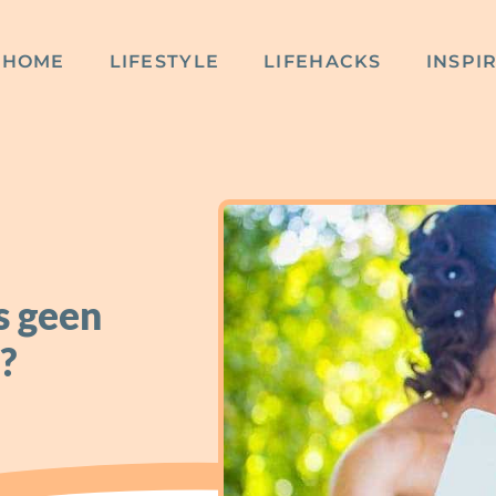
HOME
LIFESTYLE
LIFEHACKS
INSPI
s geen
?