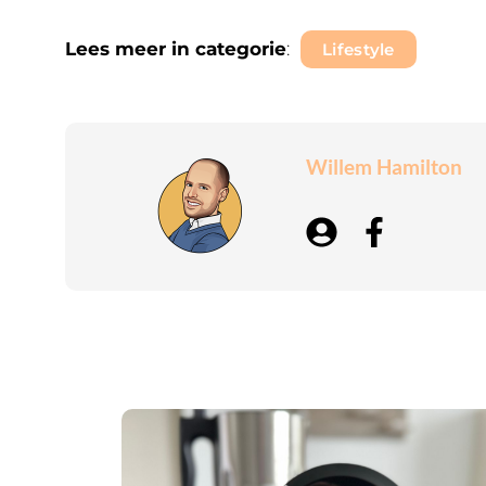
Lees meer in categorie
:
Lifestyle
Willem Hamilton