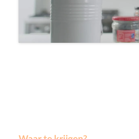
Waar te krijgen?