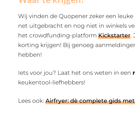
Wij vinden de Quopener zeker een leuke 
net uitgebracht en nog niet in winkels ve
het crowdfunding-platform
Kickstarter
.
korting krijgen! Bij genoeg aanmeldingen
hebben!
Iets voor jou? Laat het ons weten in een
keukentool-liefhebbers!
Lees ook:
Airfryer: dè complete gids met 