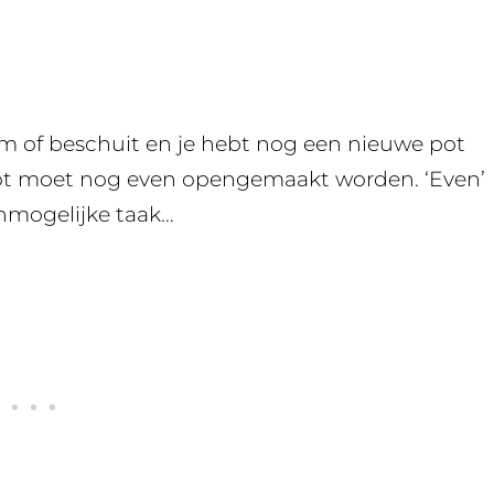
am of beschuit en je hebt nog een nieuwe pot
 pot moet nog even opengemaakt worden. ‘Even’
onmogelijke taak…