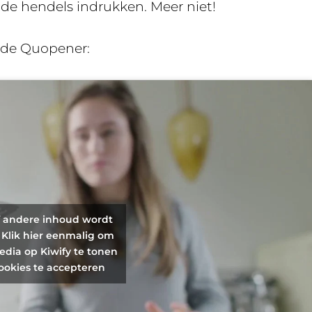
de hendels indrukken. Meer niet!
 de Quopener:
f andere inhoud wordt
 Klik hier eenmalig om
edia op Kiwify te tonen
ookies te accepteren