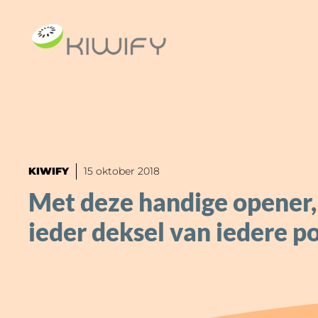
Ga
naar
de
inhoud
KIWIFY
15 oktober 2018
Met deze handige opener, 
ieder deksel van iedere po