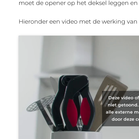
moet de opener op het deksel leggen en 
Hieronder een video met de werking van
Deze video o
niet getoond.
alle externe m
door deze c