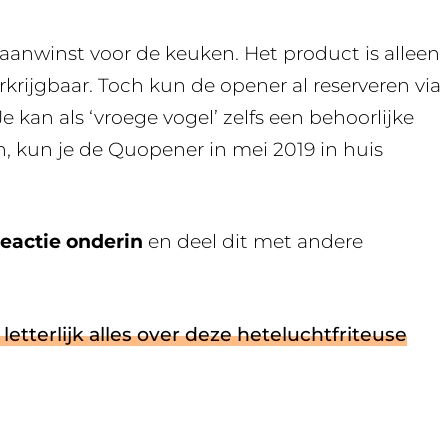
aanwinst voor de keuken. Het product is alleen
rkrijgbaar. Toch kun de opener al reserveren via
 Je kan als ‘vroege vogel’ zelfs een behoorlijke
, kun je de Quopener in mei 2019 in huis
reactie onderin
en deel dit met andere
letterlijk alles over deze heteluchtfriteuse