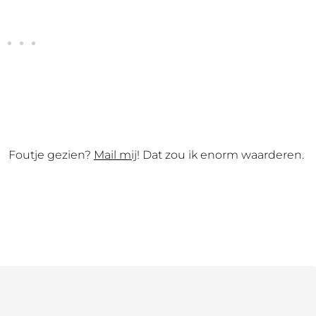
Foutje gezien?
Mail mij
! Dat zou ik enorm waarderen.