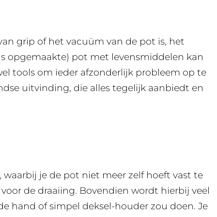
van grip of het vacuüm van de pot is, het
eds opgemaakte) pot met levensmiddelen kan
 wel tools om ieder afzonderlijk probleem op te
dse uitvinding, die alles tegelijk aanbiedt en
waarbij je de pot niet meer zelf hoeft vast te
 voor de draaiing. Bovendien wordt hierbij veel
 de hand of simpel deksel-houder zou doen. Je