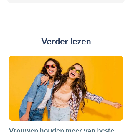
Verder lezen
Vrouwen houden meer van beste