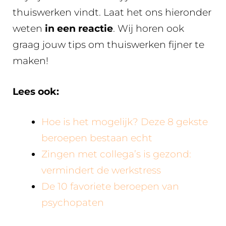
thuiswerken vindt. Laat het ons hieronder
weten
in een reactie
. Wij horen ook
graag jouw tips om thuiswerken fijner te
maken!
Lees ook:
Hoe is het mogelijk? Deze 8 gekste
beroepen bestaan echt
Zingen met collega’s is gezond:
vermindert de werkstress
De 10 favoriete beroepen van
psychopaten