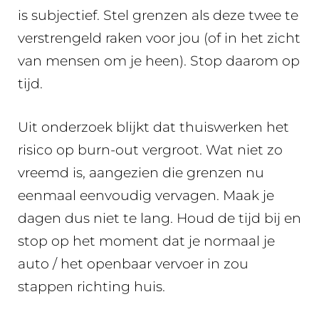
is subjectief. Stel grenzen als deze twee te
verstrengeld raken voor jou (of in het zicht
van mensen om je heen). Stop daarom op
tijd.
Uit onderzoek blijkt dat thuiswerken het
risico op burn-out vergroot. Wat niet zo
vreemd is, aangezien die grenzen nu
eenmaal eenvoudig vervagen. Maak je
dagen dus niet te lang. Houd de tijd bij en
stop op het moment dat je normaal je
auto / het openbaar vervoer in zou
stappen richting huis.