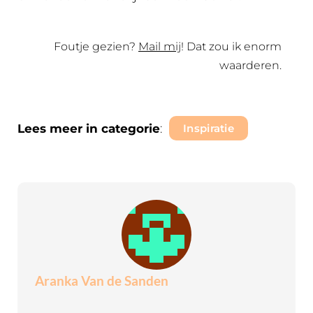
Foutje gezien?
Mail mij
! Dat zou ik enorm
waarderen.
Lees meer in categorie
:
Inspiratie
Aranka Van de Sanden