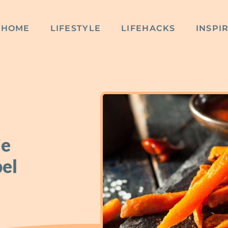
HOME
LIFESTYLE
LIFEHACKS
INSPI
je
el