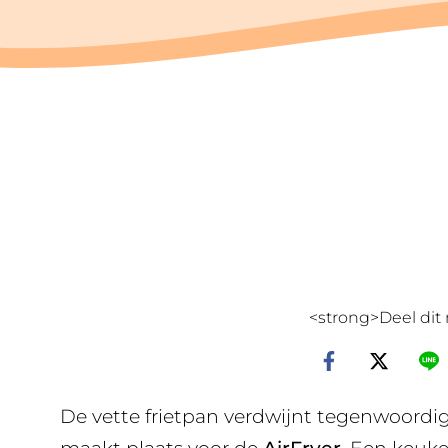
<strong>Deel dit 
De vette frietpan verdwijnt tegenwoordi