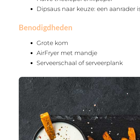
Dipsaus naar keuze: een aanrader i
Benodigdheden
Grote kom
AirFryer met mandje
Serveerschaal of serveerplank