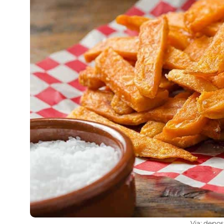
Via: depo