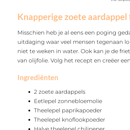
Knapperige zoete aardappel f
Misschien heb je al eens een poging geda
uitdaging waar veel mensen tegenaan lo
niet te weken in water. Ook kan je de fri
van olijfolie. Volg het recept en creëer ee
Ingrediënten
2 zoete aardappels
Eetlepel zonnebloemolie
Theelepel paprikapoeder
Theelepel knoflookpoeder
Halve theelepel chilipeper