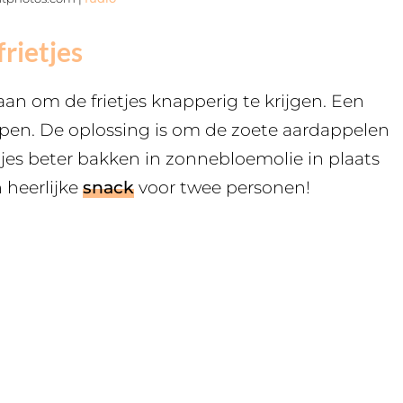
rietjes
an om de frietjes knapperig te krijgen. Een
pen. De oplossing is om de zoete aardappelen
etjes beter bakken in zonnebloemolie in plaats
n heerlijke
snack
voor twee personen!