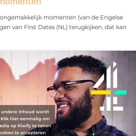
e momenten
s ongemakkelijk momenten (van de Engelse
ringen van First Dates (NL) terugkijken, dat kan
f andere inhoud wordt
 Klik hier eenmalig om
edia op Kiwify te tonen
ookies te accepteren