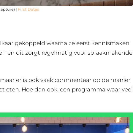
capture) |
First Dates
lkaar gekoppeld waarna ze eerst kennismaken
en en dit zorgt regelmatig voor spraakmakende
, maar er is ook vaak commentaar op de manier
et eten. Hoe dan ook, een programma waar veel