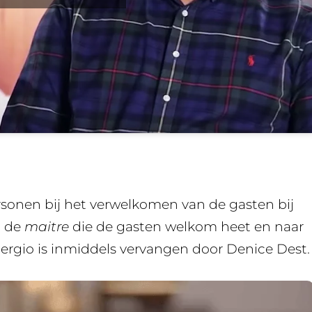
rsonen bij het verwelkomen van de gasten bij
, de
maitre
die de gasten welkom heet en naar
 Sergio is inmiddels vervangen door Denice Dest.