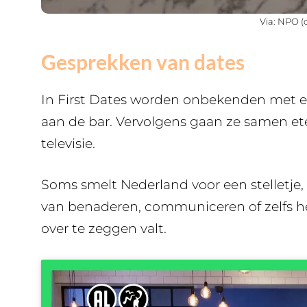
Via: NPO (
Gesprekken van dates
In First Dates worden onbekenden met e
aan de bar. Vervolgens gaan ze samen et
televisie.
Soms smelt Nederland voor een stelletje
van benaderen, communiceren of zelfs h
over te zeggen valt.