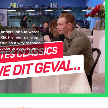
f andere inhoud wordt
 Klik hier eenmalig om
edia op Kiwify te tonen
ookies te accepteren