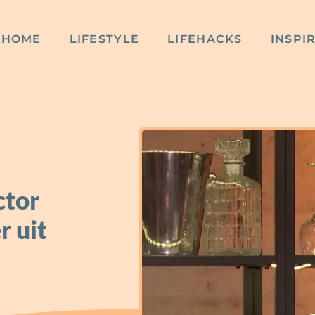
HOME
LIFESTYLE
LIFEHACKS
INSPI
ctor
r uit