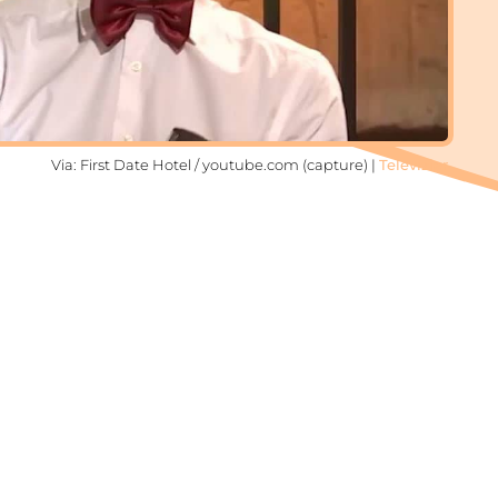
Via: First Date Hotel / youtube.com (capture) |
Televizier