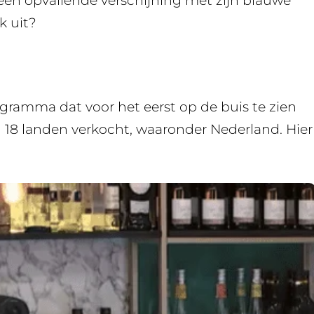
een opvallende verschijning met zijn blauwe
k uit?
ogramma dat voor het eerst op de buis te zien
n 18 landen verkocht, waaronder Nederland. Hier