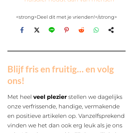
<strong>Deel dit met je vrienden!</strong>
Blijf fris en fruitig… en volg
ons!
Met heel
veel plezier
stellen we dagelijks
onze verfrissende, handige, vermakende
en positieve artikelen op. Vanzelfsprekend
vinden we het dan ook erg leuk als je ons