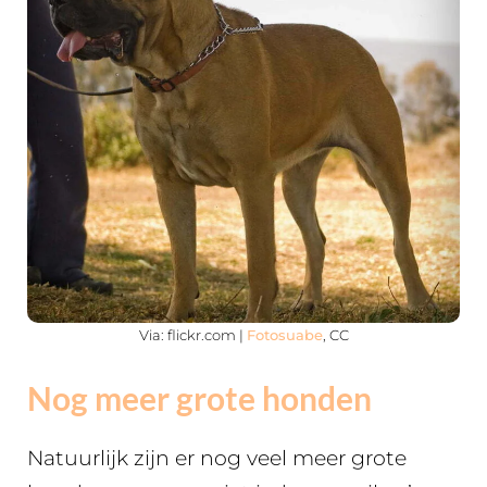
Via: flickr.com |
Fotosuabe
, CC
Nog meer grote honden
Natuurlijk zijn er nog veel meer grote