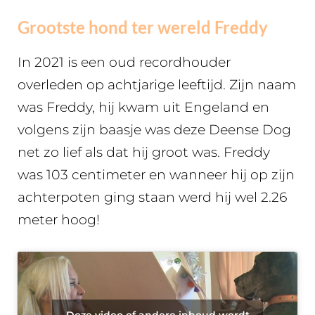
Grootste hond ter wereld Freddy
In 2021 is een oud recordhouder
overleden op achtjarige leeftijd. Zijn naam
was Freddy, hij kwam uit Engeland en
volgens zijn baasje was deze Deense Dog
net zo lief als dat hij groot was. Freddy
was 103 centimeter en wanneer hij op zijn
achterpoten ging staan werd hij wel 2.26
meter hoog!
Deze video of andere inhoud wordt