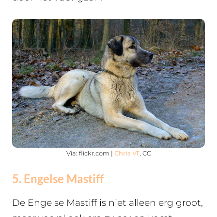
Via: flickr.com |
Chris vT
, CC
5. Engelse Mastiff
De Engelse Mastiff is niet alleen erg groot,