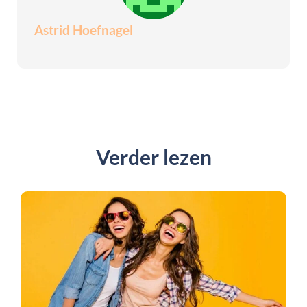
Astrid Hoefnagel
Verder lezen