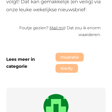
volgt! Dat kan gemakkelijk (en veilig) via
onze leuke wekelijkse nieuwsbrief:
Foutje gezien?
Mail mij
! Dat zou ik enorm
waarderen.
Inspiratie
Lees meer in
categorie
:
Kiwify