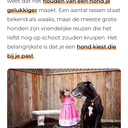
weet dat het
houden van een hond je
gelukkiger
maakt. Een aantal rassen staat
bekend als waaks, maar de meeste grote
honden zijn vriendelijke reuzen die het
liefst nog op schoot zouden kruipen. Het
belangrijkste is dat je een
hond kiest die
bij je past
.