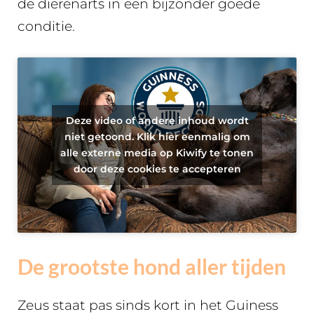
de dierenarts in een bijzonder goede
conditie.
Deze video of andere inhoud wordt
niet getoond. Klik hier eenmalig om
alle externe media op Kiwify te tonen
door deze cookies te accepteren
De grootste hond aller tijden
Zeus staat pas sinds kort in het Guiness