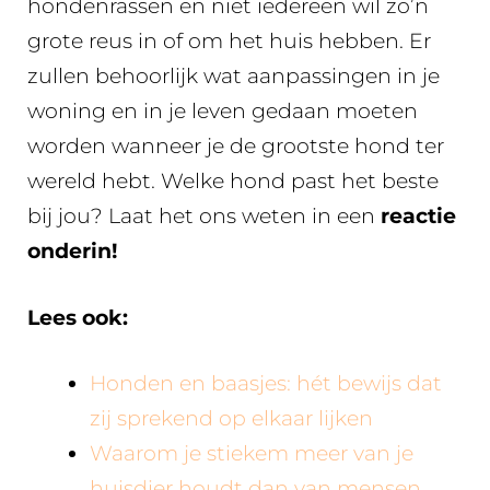
hondenrassen en niet iedereen wil zo’n
grote reus in of om het huis hebben. Er
zullen behoorlijk wat aanpassingen in je
woning en in je leven gedaan moeten
worden wanneer je de grootste hond ter
wereld hebt. Welke hond past het beste
bij jou? Laat het ons weten in een
reactie
onderin!
Lees ook:
Honden en baasjes: hét bewijs dat
zij sprekend op elkaar lijken
Waarom je stiekem meer van je
huisdier houdt dan van mensen