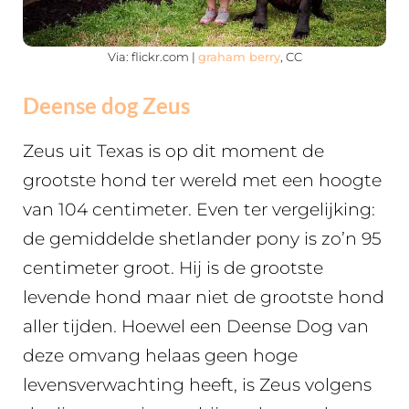
Via: flickr.com |
graham berry
, CC
Deense dog Zeus
Zeus uit Texas is op dit moment de
grootste hond ter wereld met een hoogte
van 104 centimeter. Even ter vergelijking:
de gemiddelde shetlander pony is zo’n 95
centimeter groot. Hij is de grootste
levende hond maar niet de grootste hond
aller tijden. Hoewel een Deense Dog van
deze omvang helaas geen hoge
levensverwachting heeft, is Zeus volgens