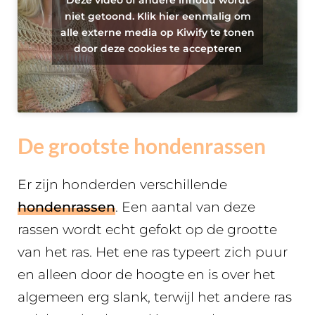
niet getoond. Klik hier eenmalig om
alle externe media op Kiwify te tonen
door deze cookies te accepteren
De grootste hondenrassen
Er zijn honderden verschillende
hondenrassen
. Een aantal van deze
rassen wordt echt gefokt op de grootte
van het ras. Het ene ras typeert zich puur
en alleen door de hoogte en is over het
algemeen erg slank, terwijl het andere ras