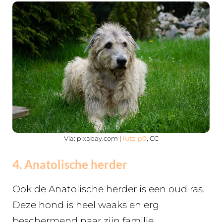
Via: pixabay.com |
lutz-p0
, CC
4. Anatolische herder
Ook de Anatolische herder is een oud ras.
Deze hond is heel waaks en erg
beschermend naar zijn familie.