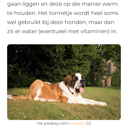
gaan liggen en deze op die manier warm
te houden. Het tonnetje wordt heel soms
wel gebruikt bij deze honden, maar dan
zit er water (eventueel met vitaminen) in.
Via: pixabay.com |
vlaaitje
, CC