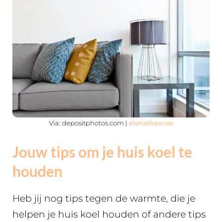
Via: depositphotos.com |
elenathewise
Jouw tips om je huis koel te
houden
Heb jij nog tips tegen de warmte, die je
helpen je huis koel houden of andere tips