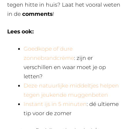
tegen hitte in huis? Laat het vooral weten
in de
comments
!
Lees ook:
Goedkope of dure
zonnebrandcrème
: zijn er
verschillen en waar moet je op
letten?
Deze natuurlijke middeltjes helpen
tegen jeukende muggenbeten
Instant ijs in 5 minuten
: dé ultieme
tip voor de zomer