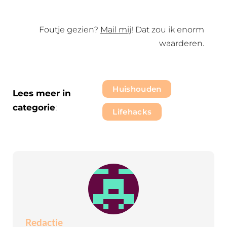
Foutje gezien?
Mail mij
! Dat zou ik enorm
waarderen.
Huishouden
Lees meer in
categorie
:
Lifehacks
Redactie