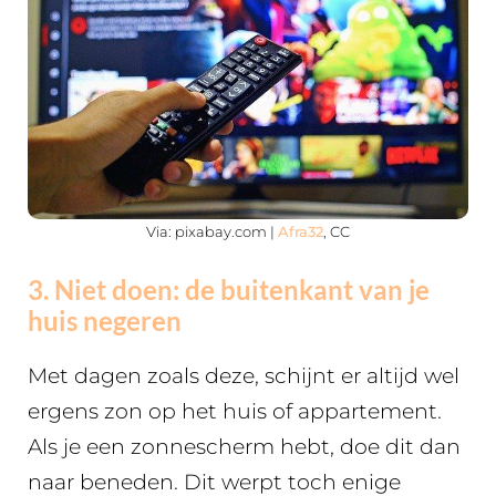
Via: pixabay.com |
Afra32
, CC
3. Niet doen: de buitenkant van je
huis negeren
Met dagen zoals deze, schijnt er altijd wel
ergens zon op het huis of appartement.
Als je een zonnescherm hebt, doe dit dan
naar beneden. Dit werpt toch enige