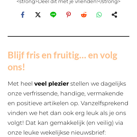
<strong>Deel dit met je vrienden!</strong>
Blijf fris en fruitig… en volg
ons!
Met heel
veel plezier
stellen we dagelijks
onze verfrissende, handige, vermakende
en positieve artikelen op. Vanzelfsprekend
vinden we het dan ook erg leuk als je ons
volgt! Dat kan gemakkelijk (en veilig) via
onze leuke wekelijkse nieuwsbrief: