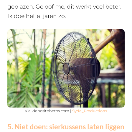
geblazen. Geloof me, dit werkt veel beter.
Ik doe het al jaren zo.
Via: depositphotos.com |
Syda_Productions
5. Niet doen: sierkussens laten liggen