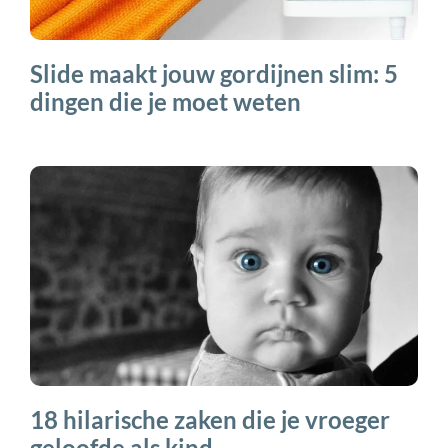
Slide maakt jouw gordijnen slim: 5
dingen die je moet weten
18 hilarische zaken die je vroeger
geloofde als kind