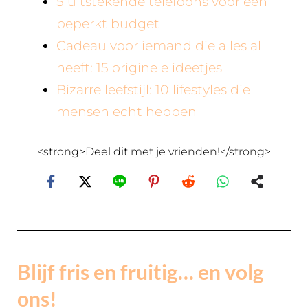
5 uitstekende telefoons voor een
beperkt budget
Cadeau voor iemand die alles al
heeft: 15 originele ideetjes
Bizarre leefstijl: 10 lifestyles die
mensen echt hebben
<strong>Deel dit met je vrienden!</strong>
Blijf fris en fruitig… en volg
ons!