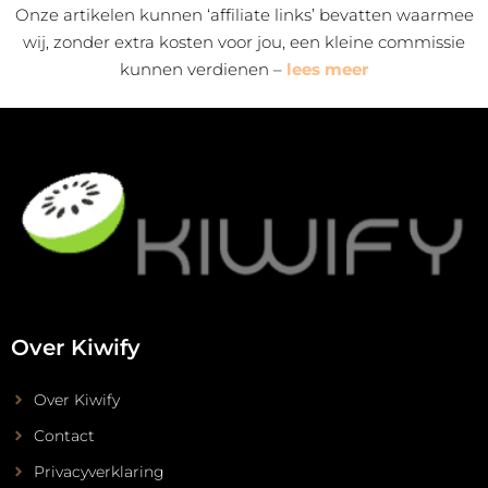
Onze artikelen kunnen ‘affiliate links’ bevatten waarmee
wij, zonder extra kosten voor jou, een kleine commissie
kunnen verdienen –
lees meer
Over Kiwify
Over Kiwify
Contact
Privacyverklaring