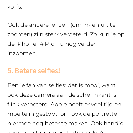
vol is.
Ook de andere lenzen (om in- en uit te
zoomen) zijn sterk verbeterd. Zo kun je op
de iPhone 14 Pro nu nog verder
inzoomen.
5. Betere selfies!
Ben je fan van selfies: dat is mooi, want
ook deze camera aan de schermkant is
flink verbeterd. Apple heeft er veel tijd en
moeite in gestopt, om ook de portretten
hiermee nog beter te maken. Ook handig
voor je Instagram en TikTok-video’s.