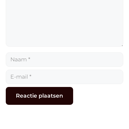
Naam
E-
mail
Alternative: