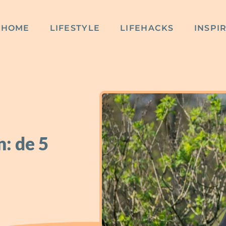
HOME
LIFESTYLE
LIFEHACKS
INSPI
n: de 5