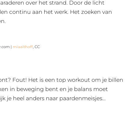
raderen over het strand. Door de licht
llen continu aan het werk. Het zoeken van
en.
y.com |
miaalthoff
, CC
kont? Fout! Het is een top workout om je billen
kken in beweging bent en je balans moet
jk je heel anders naar paardenmeisjes…