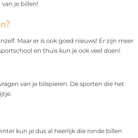
van je billen!
en?
nzelf. Maar er is ook goed nieuws! Er zijn meer
portschool en thuis kun je ook veel doen!
 vragen van je bilspieren. De sporten die het
jtje.
nter kun je dus al heerlijk die ronde billen