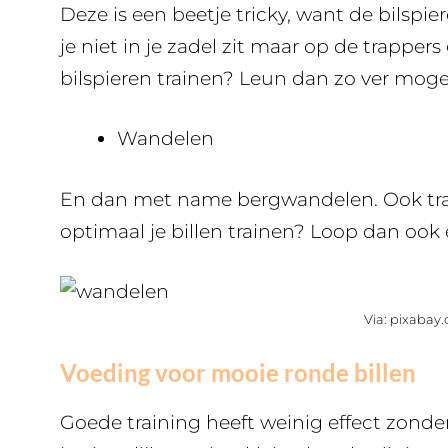
Deze is een beetje tricky, want de bilspi
je niet in je zadel zit maar op de trappers
bilspieren trainen? Leun dan zo ver mogel
Wandelen
En dan met name bergwandelen. Ook trapl
optimaal je billen trainen? Loop dan ook 
Via: pixabay
Voeding voor mooie ronde billen
Goede training heeft weinig effect zonder