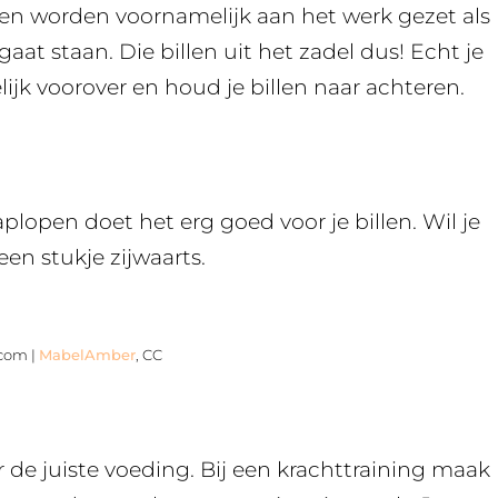
eren worden voornamelijk aan het werk gezet als
 gaat staan. Die billen uit het zadel dus! Echt je
ijk voorover en houd je billen naar achteren.
open doet het erg goed voor je billen. Wil je
een stukje zijwaarts.
.com |
MabelAmber
, CC
 de juiste voeding. Bij een krachttraining maak