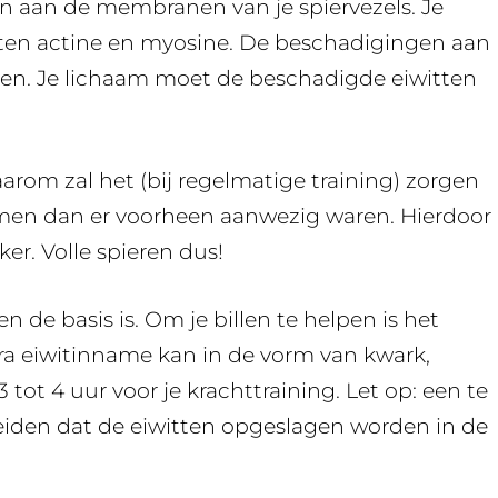
en aan de membranen van je spiervezels. Je
itten actine en myosine. De beschadigingen aan
ken. Je lichaam moet de beschadigde eiwitten
aarom zal het (bij regelmatige training) zorgen
komen dan er voorheen aanwezig waren. Hierdoor
ker. Volle spieren dus!
de basis is. Om je billen te helpen is het
tra eiwitinname kan in de vorm van kwark,
 3 tot 4 uur voor je krachttraining. Let op: een te
leiden dat de eiwitten opgeslagen worden in de