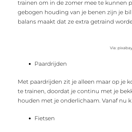
trainen om in de zomer mee te kunnen pa
gebogen houding van je benen zijn je bi
balans maakt dat ze extra getraind word
Via: pixaba
Paardrijden
Met paardrijden zit je alleen maar op je 
te trainen, doordat je continu met je be
houden met je onderlichaam. Vanaf nu ki
Fietsen