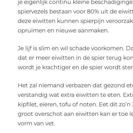
je eigenlijk continu kleine beschadiging
spiervezels bestaan voor 80% uit de eiw
deze eiwitten kunnen spierpijn veroorza
opruimen en nieuwe aanmaken.
Je lijf is slim en wil schade voorkomen. D
dat er meer eiwitten in de spier terug 
wordt je krachtiger en de spier wordt ster
Het zal niemand verbazen dat gezond eten 
verstandig wat extra eiwitten te eten. Ex
kipfilet, eieren, tofu of noten. Eet dit zo’n
groot overschot aan eiwitten kan er toe 
vorm van vet.