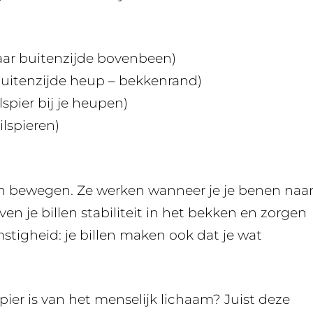
naar buitenzijde bovenbeen)
buitenzijde heup – bekkenrand)
lspier bij je heupen)
ilspieren)
en bewegen. Ze werken wanneer je je benen naa
n je billen stabiliteit in het bekken en zorgen
mstigheid: je billen maken ook dat je wat
spier is van het menselijk lichaam? Juist deze