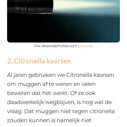
Via: depositphotos.com |
sensay
2. Citronella kaarsen
Al jaren gebruiken we Citronella kaarsen
om muggen af te weren en velen
beweren dat het werkt. Of ze ook
daadwerkelijk wegblijven, is nog wel de
vraag. Dat muggen niet tegen citronella
zouden kunnen is namelijk niet