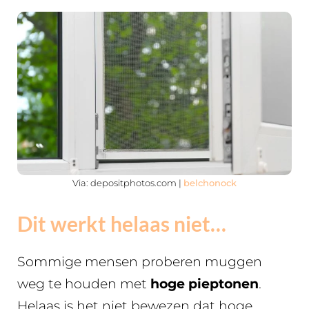
Via: depositphotos.com |
belchonock
Dit werkt helaas niet…
Sommige mensen proberen muggen
weg te houden met
hoge pieptonen
.
Helaas is het niet bewezen dat hoge