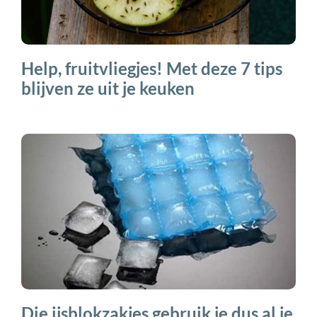
Help, fruitvliegjes! Met deze 7 tips
blijven ze uit je keuken
Die ijsblokzakjes gebruik je dus al je