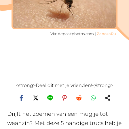
Via: depositphotos.com |
ZanozaRu
<strong>Deel dit met je vrienden!</strong>
Drijft het zoemen van een mug je tot
waanzin? Met deze 5 handige trucs heb je