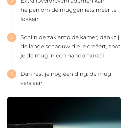
Extra (overdreven) ademen kan
helpen om de muggen iets meer te
lokken
Schijn de zaklamp de kamer; dankzij
de lange schaduw die je creëert, spot
je de mug in een handomdraai
Dan rest je nog één ding: de mug
verslaan.