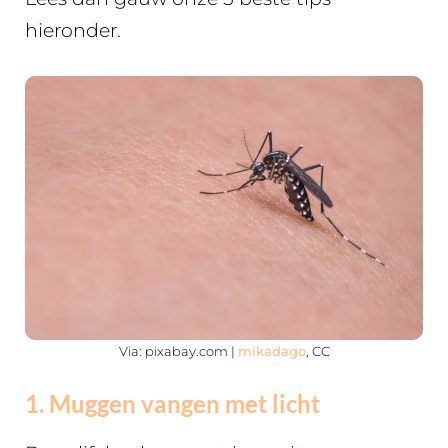
hieronder.
Via: pixabay.com |
mikadago
, CC
1. Muggen vangen met licht