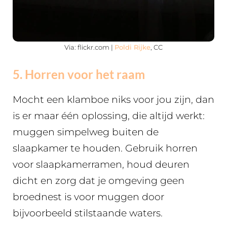
Via: flickr.com |
Poldi Rijke
, CC
5. Horren voor het raam
Mocht een klamboe niks voor jou zijn, dan
is er maar één oplossing, die altijd werkt:
muggen simpelweg buiten de
slaapkamer te houden. Gebruik horren
voor slaapkamerramen, houd deuren
dicht en zorg dat je omgeving geen
broednest is voor muggen door
bijvoorbeeld stilstaande waters.