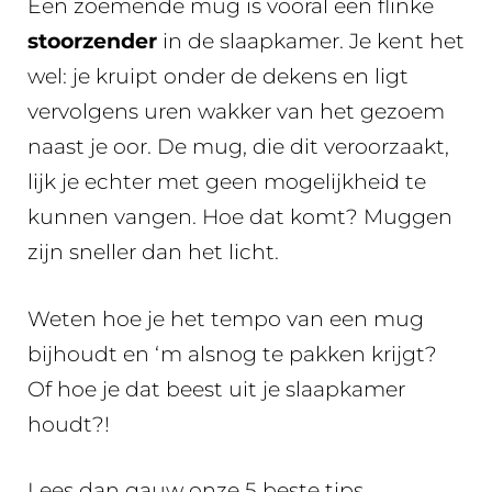
Een zoemende mug is vooral een flinke
stoorzender
in de slaapkamer. Je kent het
wel: je kruipt onder de dekens en ligt
vervolgens uren wakker van het gezoem
naast je oor. De mug, die dit veroorzaakt,
lijk je echter met geen mogelijkheid te
kunnen vangen. Hoe dat komt? Muggen
zijn sneller dan het licht.
Weten hoe je het tempo van een mug
bijhoudt en ‘m alsnog te pakken krijgt?
Of hoe je dat beest uit je slaapkamer
houdt?!
Lees dan gauw onze 5 beste tips