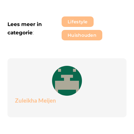
Lifestyle
Lees meer in
categorie
:
Huishouden
Zuleikha Meijen