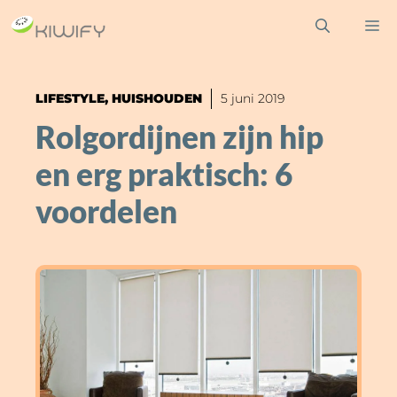
Ga
M
naar
de
inhoud
LIFESTYLE
,
HUISHOUDEN
5 juni 2019
Rolgordijnen zijn hip
en erg praktisch: 6
voordelen