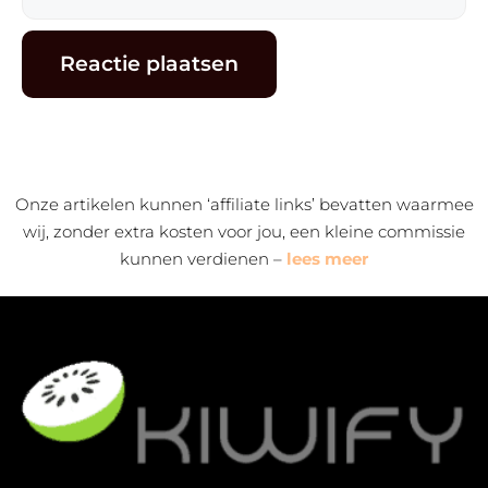
mail
Alternative:
Onze artikelen kunnen ‘affiliate links’ bevatten waarmee
wij, zonder extra kosten voor jou, een kleine commissie
kunnen verdienen –
lees meer