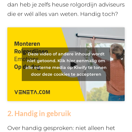
dan heb je zelfs heuse rolgordijn adviseurs
die er wél alles van weten. Handig toch?
Deze video of andere inhoud wordt
niet getoond. Klik hier eenmalig om
alle externe media op Kiwify te tonen
door deze cookies te accepteren
2. Handig in gebruik
Over handig gesproken: niet alleen het