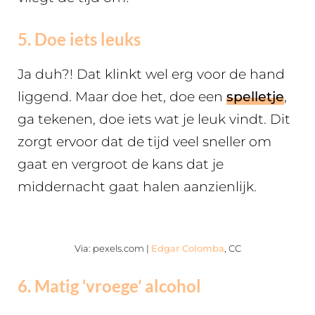
5. Doe iets leuks
Ja duh?! Dat klinkt wel erg voor de hand
liggend. Maar doe het, doe een
spelletje
,
ga tekenen, doe iets wat je leuk vindt. Dit
zorgt ervoor dat de tijd veel sneller om
gaat en vergroot de kans dat je
middernacht gaat halen aanzienlijk.
Via: pexels.com |
Edgar Colomba
, CC
6. Matig ‘vroege’ alcohol