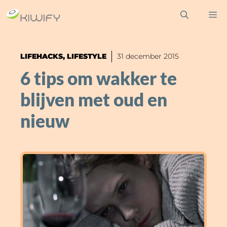
Ga
M
naar
de
inhoud
LIFEHACKS
,
LIFESTYLE
31 december 2015
6 tips om wakker te
blijven met oud en
nieuw