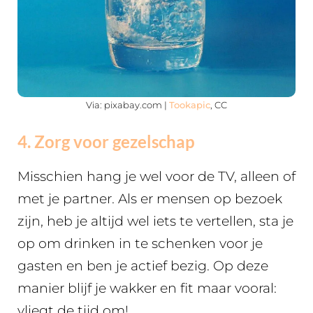
Via: pixabay.com |
Tookapic
, CC
4. Zorg voor gezelschap
Misschien hang je wel voor de TV, alleen of
met je partner. Als er mensen op bezoek
zijn, heb je altijd wel iets te vertellen, sta je
op om drinken in te schenken voor je
gasten en ben je actief bezig. Op deze
manier blijf je wakker en fit maar vooral:
vliegt de tijd om!