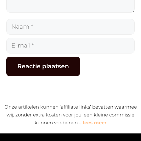
Naam
E-
mail
Alternative:
Onze artikelen kunnen ‘affiliate links’ bevatten waarmee
wij, zonder extra kosten voor jou, een kleine commissie
kunnen verdienen –
lees meer