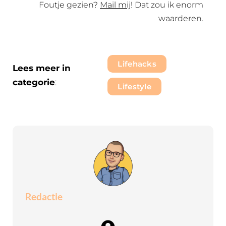
Foutje gezien?
Mail mij
! Dat zou ik enorm
waarderen.
Lifehacks
Lees meer in
categorie
:
Lifestyle
Redactie