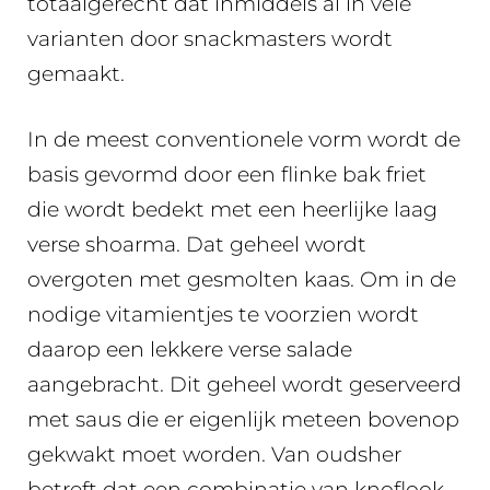
totaalgerecht dat inmiddels al in vele
varianten door snackmasters wordt
gemaakt.
In de meest conventionele vorm wordt de
basis gevormd door een flinke bak friet
die wordt bedekt met een heerlijke laag
verse shoarma. Dat geheel wordt
overgoten met gesmolten kaas. Om in de
nodige vitamientjes te voorzien wordt
daarop een lekkere verse salade
aangebracht. Dit geheel wordt geserveerd
met saus die er eigenlijk meteen bovenop
gekwakt moet worden. Van oudsher
betreft dat een combinatie van knoflook-