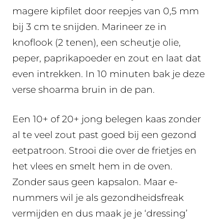
magere kipfilet door reepjes van 0,5 mm
bij 3 cm te snijden. Marineer ze in
knoflook (2 tenen), een scheutje olie,
peper, paprikapoeder en zout en laat dat
even intrekken. In 10 minuten bak je deze
verse shoarma bruin in de pan.
Een 10+ of 20+ jong belegen kaas zonder
al te veel zout past goed bij een gezond
eetpatroon. Strooi die over de frietjes en
het vlees en smelt hem in de oven.
Zonder saus geen kapsalon. Maar e-
nummers wil je als gezondheidsfreak
vermijden en dus maak je je ‘dressing’