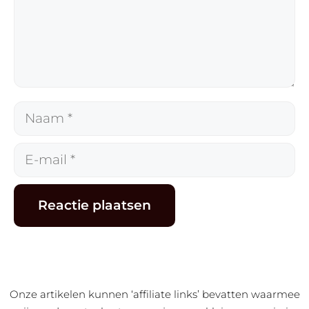
Naam
E-
mail
Alternative:
Onze artikelen kunnen ‘affiliate links’ bevatten waarmee