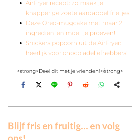
AirFryer recept: zo maak je
knapperige zoete aardappel frietjes
Deze Oreo-mugcake met maar 2
ingrediënten moet je proeven!
Snickers popcorn uit de AirFryer:
heerlijk voor chocoladeliefhebbers!
<strong>Deel dit met je vrienden!</strong>
Blijf fris en fruitig… en volg
ons!