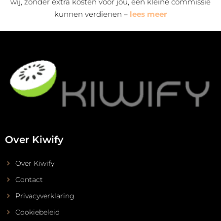
wij, zonder extra kosten voor jou, een kleine commissie
kunnen verdienen –
lees meer
Over Kiwify
Over Kiwify
Contact
Privacyverklaring
Cookiebeleid