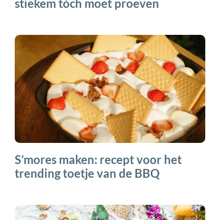
stiekem tòch moet proeven
S’mores maken: recept voor het
trending toetje van de BBQ