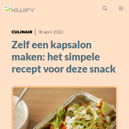
Ga
M
naar
de
inhoud
CULINAIR
18 april 2022
Zelf een kapsalon
maken: het simpele
recept voor deze snack