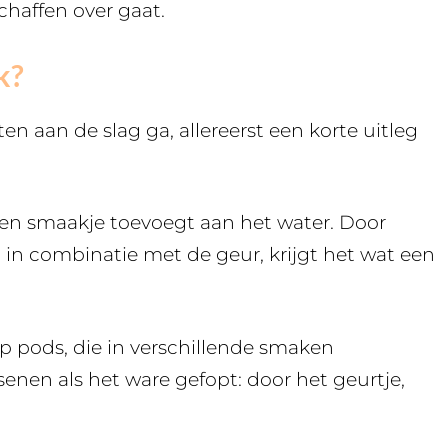
chaffen over gaat.
k?
n aan de slag ga, allereerst een korte uitleg
 een smaakje toevoegt aan het water. Door
 in combinatie met de geur, krijgt het wat een
 pods, die in verschillende smaken
enen als het ware gefopt: door het geurtje,