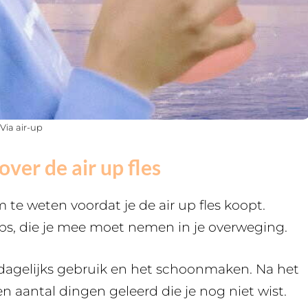
Via air-up
ver de air up fles
 te weten voordat je de air up fles koopt.
ips, die je mee moet nemen in je overweging.
t dagelijks gebruik en het schoonmaken. Na het
en aantal dingen geleerd die je nog niet wist.