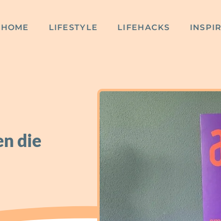
HOME
LIFESTYLE
LIFEHACKS
INSPI
en die