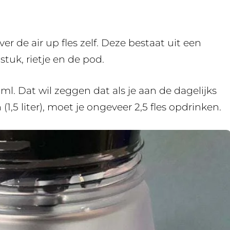
 de air up fles zelf. Deze bestaat uit een
tuk, rietje en de pod.
l. Dat wil zeggen dat als je aan de dagelijks
,5 liter), moet je ongeveer 2,5 fles opdrinken.