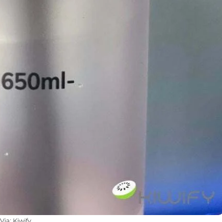
Via: Kiwify