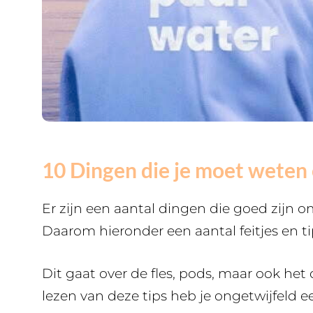
10 Dingen die je moet weten o
Er zijn een aantal dingen die goed zijn om
Daarom hieronder een aantal feitjes en t
Dit gaat over de fles, pods, maar ook he
lezen van deze tips heb je ongetwijfeld e