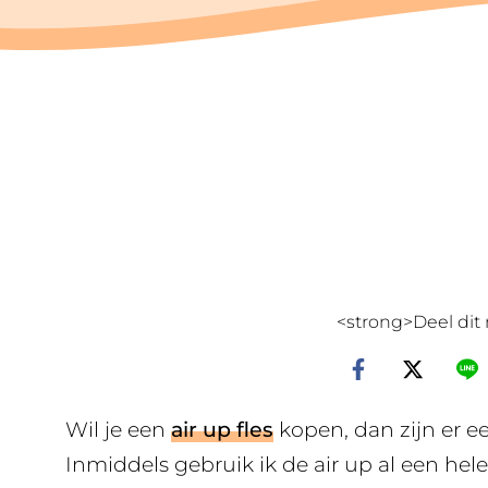
<strong>Deel dit 
Wil je een
air up fles
kopen, dan zijn er e
Inmiddels gebruik ik de air up al een hele