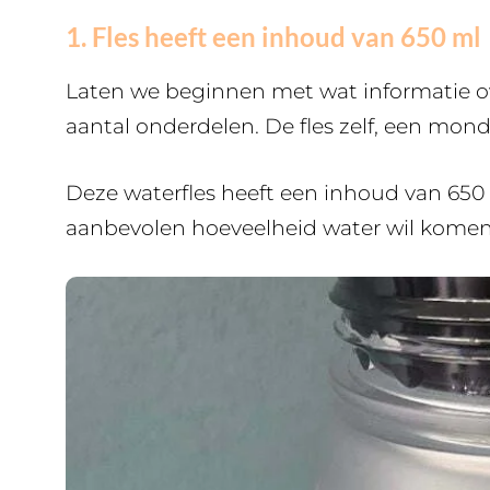
1. Fles heeft een inhoud van 650 ml
Laten we beginnen met wat informatie over
aantal onderdelen. De fles zelf, een monds
Deze waterfles heeft een inhoud van 650 m
aanbevolen hoeveelheid water wil komen (1