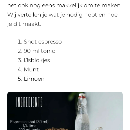
het ook nog eens makkelijk om te maken.
Wij vertellen je wat je nodig hebt en hoe
je dit maakt.
Shot espresso
90 ml tonic
IJsblokjes
Munt
Limoen