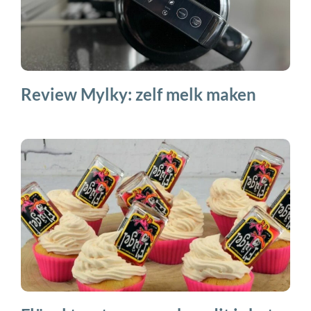
Review Mylky: zelf melk maken