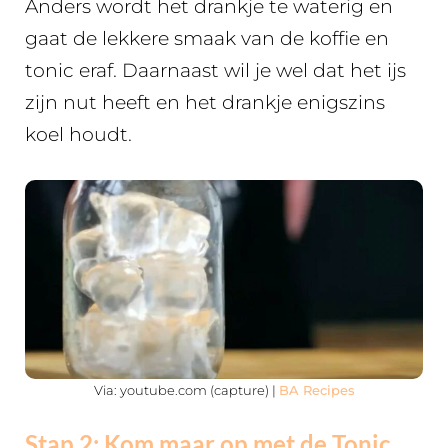
Anders wordt het drankje te waterig en
gaat de lekkere smaak van de koffie en
tonic eraf. Daarnaast wil je wel dat het ijs
zijn nut heeft en het drankje enigszins
koel houdt.
Via: youtube.com (capture) |
BA Recipes
Stap 2: Kom maar op met de Tonic