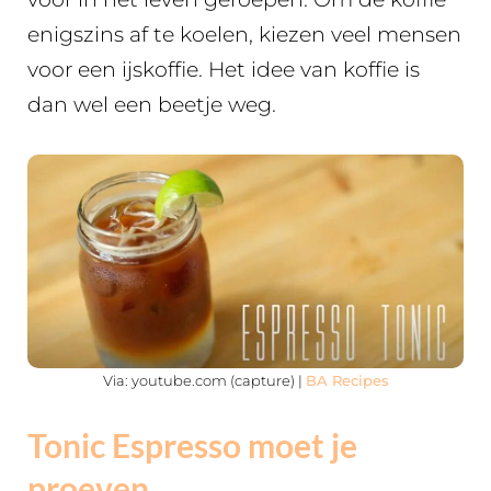
enigszins af te koelen, kiezen veel mensen
voor een ijskoffie. Het idee van koffie is
dan wel een beetje weg.
Via: youtube.com (capture) |
BA Recipes
Tonic Espresso moet je
proeven