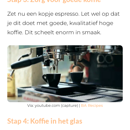
Zet nu een kopje espresso. Let wel op dat
je dit doet met goede, kwalitatief hoge
koffie. Dit scheelt enorm in smaak.
Via: youtube.com (capture) |
BA Recipes
Stap 4: Koffie in het glas