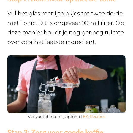
Vul het glas met ijsblokjes tot twee derde
met Tonic. Dit is ongeveer 90 milliliter. Op
deze manier houdt je nog genoeg ruimte
over voor het laatste ingredient.
Via: youtube.com (capture) |
BA Recipes
Stap 3: Zorg voor goede koffie