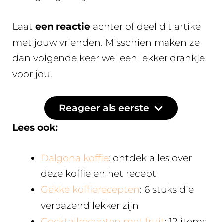
Laat
een reactie
achter of deel dit artikel
met jouw vrienden. Misschien maken ze
dan volgende keer wel een lekker drankje
voor jou.
Reageer als eerste
Lees ook:
Dalgona koffie
: ontdek alles over
deze koffie en het recept
Gekke koffierecepten
: 6 stuks die
verbazend lekker zijn
Cocktailrecepten met fruit
: 12 items