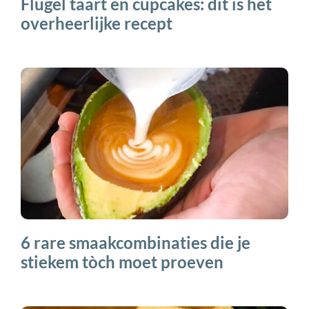
Flügel taart en cupcakes: dit is het
overheerlijke recept
6 rare smaakcombinaties die je
stiekem tòch moet proeven