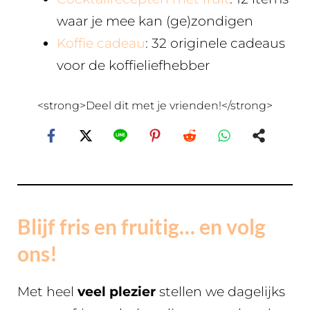
waar je mee kan (ge)zondigen
Koffie cadeau
: 32 originele cadeaus
voor de koffieliefhebber
<strong>Deel dit met je vrienden!</strong>
Blijf fris en fruitig… en volg
ons!
Met heel
veel plezier
stellen we dagelijks