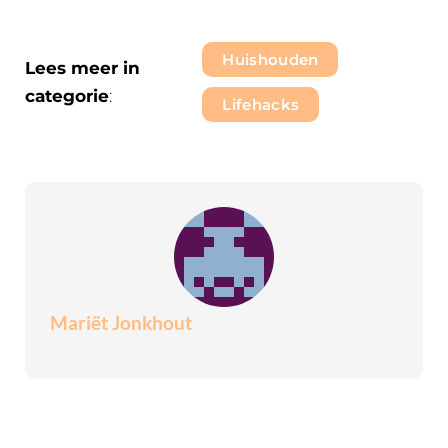
Huishouden
Lees meer in
categorie
:
Lifehacks
Mariët Jonkhout