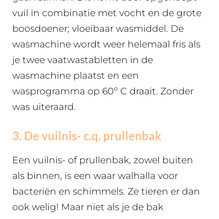
vuil in combinatie met vocht en de grote
boosdoener; vloeibaar wasmiddel. De
wasmachine wordt weer helemaal fris als
je twee vaatwastabletten in de
wasmachine plaatst en een
wasprogramma op 60º C draait. Zonder
was uiteraard.
3. De vuilnis- c.q. prullenbak
Een vuilnis- of prullenbak, zowel buiten
als binnen, is een waar walhalla voor
bacteriën en schimmels. Ze tieren er dan
ook welig! Maar niet als je de bak