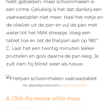
hebt gebakken, maar schoonmaken is
een crime. Gelukkig is het dat dankzij een
vaatwastablet niet meer. Haal het netje en
de olie/vet uit de pan en vul de pan met
water tot het MAX streepje. Voeg een
tablet toe en zet de frietpan aan op 180º
C. Laat het een twintig minuten lekker
pruttelen en gooi daarna de pan leeg. Je
zult zien; hij blinkt weer als nieuw.
Via: depositphotos.com |
vershinin.photo
6. Ohh die mooie witte muur