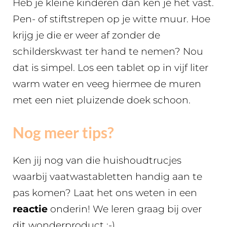
Heb je kleine kinderen dan ken je het vast.
Pen- of stiftstrepen op je witte muur. Hoe
krijg je die er weer af zonder de
schilderskwast ter hand te nemen? Nou
dat is simpel. Los een tablet op in vijf liter
warm water en veeg hiermee de muren
met een niet pluizende doek schoon.
Nog meer tips?
Ken jij nog van die huishoudtrucjes
waarbij vaatwastabletten handig aan te
pas komen? Laat het ons weten in een
reactie
onderin! We leren graag bij over
dit wonderproduct ;-).