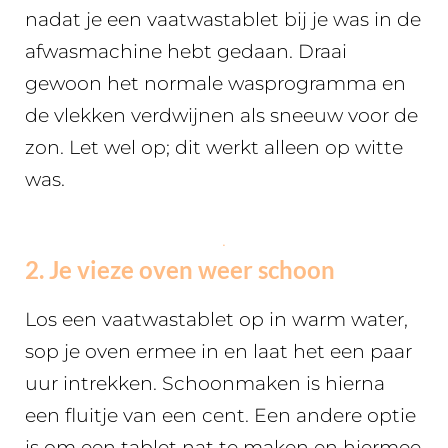
nadat je een vaatwastablet bij je was in de
afwasmachine hebt gedaan. Draai
gewoon het normale wasprogramma en
de vlekken verdwijnen als sneeuw voor de
zon. Let wel op; dit werkt alleen op witte
was.
.
2.
Je vieze oven weer schoon
Los een vaatwastablet op in warm water,
sop je oven ermee in en laat het een paar
uur intrekken. Schoonmaken is hierna
een fluitje van een cent. Een andere optie
is om een tablet nat te maken en hiermee