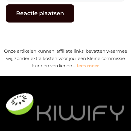
mail
Alternative:
Onze artikelen kunnen ‘affiliate links’ bevatten waarmee
wij, zonder extra kosten voor jou, een kleine commissie
kunnen verdienen –
lees meer