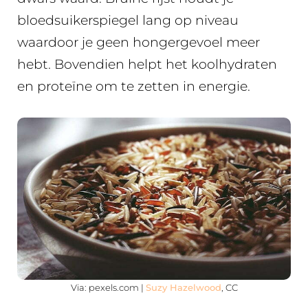
bloedsuikerspiegel lang op niveau
waardoor je geen hongergevoel meer
hebt. Bovendien helpt het koolhydraten
en proteïne om te zetten in energie.
Via: pexels.com |
Suzy Hazelwood
, CC