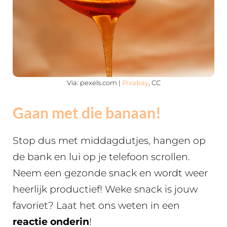
Via: pexels.com |
Pixabay
, CC
Gaan met die banaan!
Stop dus met middagdutjes, hangen op
de bank en lui op je telefoon scrollen.
Neem een gezonde snack en wordt weer
heerlijk productief! Weke snack is jouw
favoriet? Laat het ons weten in een
reactie onderin
!