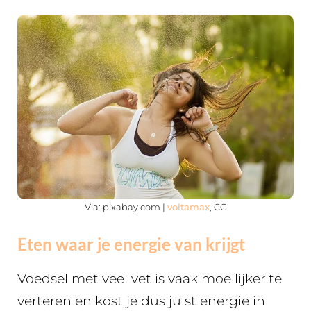
Via: pixabay.com |
voltamax
, CC
Eten waar je energie van krijgt
Voedsel met veel vet is vaak moeilijker te
verteren en kost je dus juist energie in