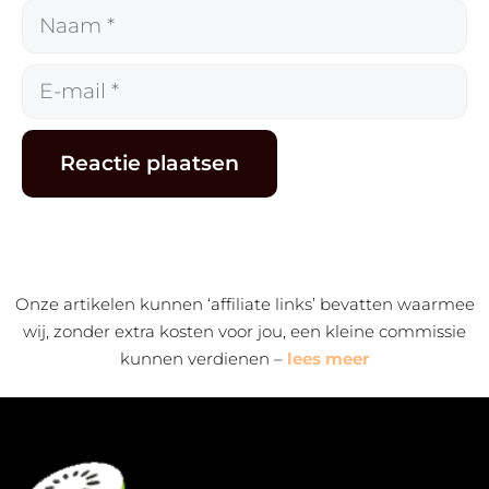
Naam
E-
mail
Alternative:
Onze artikelen kunnen ‘affiliate links’ bevatten waarmee
wij, zonder extra kosten voor jou, een kleine commissie
kunnen verdienen –
lees meer