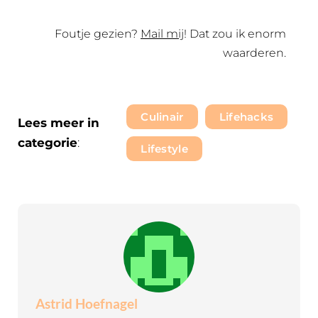
Foutje gezien?
Mail mij
! Dat zou ik enorm
waarderen.
Culinair
Lifehacks
Lees meer in
categorie
:
Lifestyle
Astrid Hoefnagel