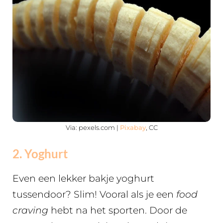
Via: pexels.com |
Pixabay
, CC
2. Yoghurt
Even een lekker bakje yoghurt
tussendoor? Slim! Vooral als je een
food
craving
hebt na het sporten. Door de