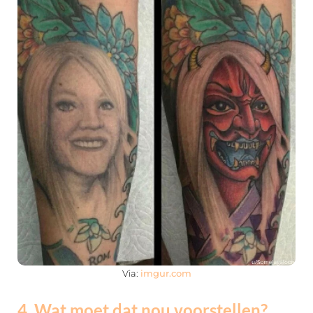
Via:
imgur.com
4. Wat moet dat nou voorstellen?