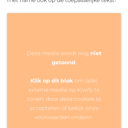
met name ook op de toepasselijke tekst!
Deze media wordt nog
niet
getoond
.
Klik op dit blok
om (alle)
externe media op Kiwify te
tonen, door deze cookies te
accepteren of bekijk onze
voorwaarden onderin.