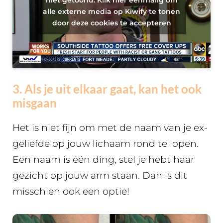
alle externe media op Kiwify te tonen
door deze cookies te accepteren
3. Als je uit elkaar gaat, kan het ook
misgaan
Het is niet fijn om met de naam van je ex-
geliefde op jouw lichaam rond te lopen.
Een naam is één ding, stel je hebt haar
gezicht op jouw arm staan. Dan is dit
misschien ook een optie!