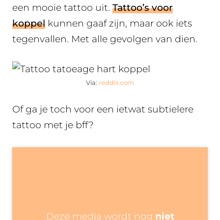
een mooie tattoo uit.
Tattoo’s voor
koppel
kunnen gaaf zijn, maar ook iets
tegenvallen. Met alle gevolgen van dien.
Via:
reddit.com
Of ga je toch voor een ietwat subtielere
tattoo met je bff?
Deze media wordt nog
niet