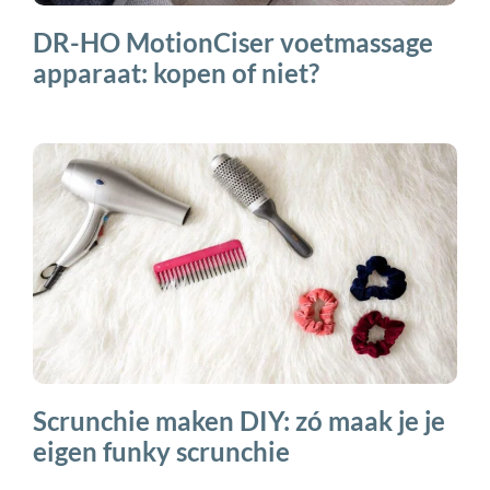
DR-HO MotionCiser voetmassage
apparaat: kopen of niet?
Scrunchie maken DIY: zó maak je je
eigen funky scrunchie