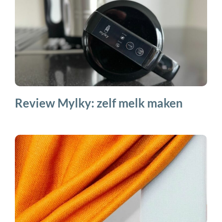
Review Mylky: zelf melk maken