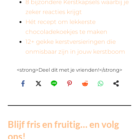
8 bijzondere Kerstkapsels waarbij je
zeker reacties krijgt
Hét recept om lekkerste
chocoladekoekjes te maken
12+ gekke kerstversieringen die
onmisbaar zijn in jouw kerstboom
<strong>Deel dit met je vrienden!</strong>
Blijf fris en fruitig… en volg
ons!