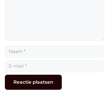
Naam
E-
mail
Alternative: