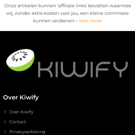
Onze artikelen kunnen ‘affiliate links’ bevatten waarmee
wij, zonder extra kosten voor jou, een kleine commissie
kunnen verdienen –
lees meer
Over Kiwify
Over Kiwify
Contact
Privacyverklaring