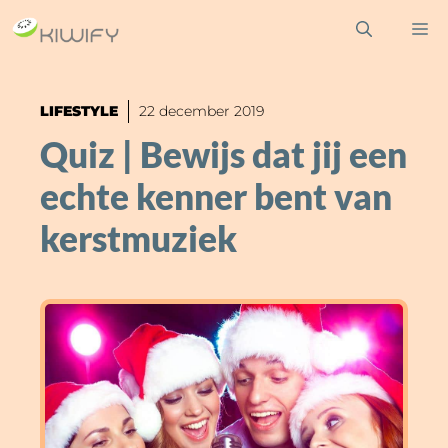
Ga
M
naar
de
inhoud
LIFESTYLE
22 december 2019
Quiz | Bewijs dat jij een
echte kenner bent van
kerstmuziek