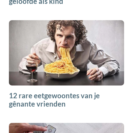
geloofde als kind
12 rare eetgewoontes van je
gênante vrienden