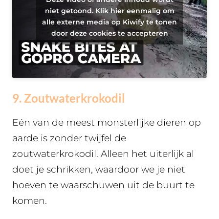
niet getoond. Klik hier eenmalig om
alle externe media op Kiwify te tonen
door deze cookies te accepteren
9. Zoutwaterkrokodil
Eén van de meest monsterlijke dieren op
aarde is zonder twijfel de
zoutwaterkrokodil. Alleen het uiterlijk al
doet je schrikken, waardoor we je niet
hoeven te waarschuwen uit de buurt te
komen.