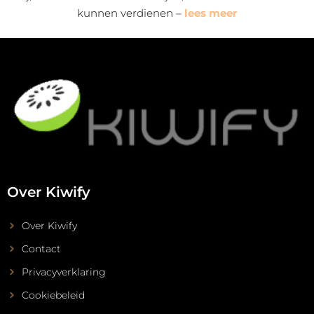
kunnen verdienen –
lees meer
Over Kiwify
Over Kiwify
Contact
Privacyverklaring
Cookiebeleid