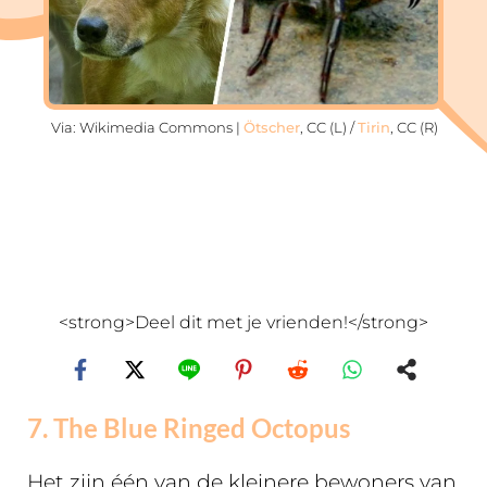
Via: Wikimedia Commons |
Ötscher
, CC (L) /
Tirin
, CC (R)
<strong>Deel dit met je vrienden!</strong>
7. The Blue Ringed Octopus
Het zijn één van de kleinere bewoners van