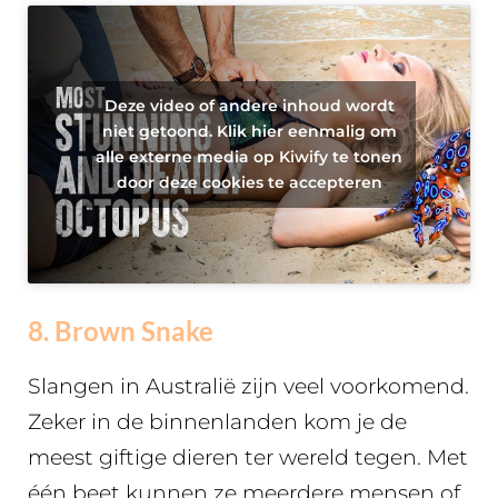
Deze video of andere inhoud wordt
niet getoond. Klik hier eenmalig om
alle externe media op Kiwify te tonen
door deze cookies te accepteren
8. Brown Snake
Slangen in Australië zijn veel voorkomend.
Zeker in de binnenlanden kom je de
meest giftige dieren ter wereld tegen. Met
één beet kunnen ze meerdere mensen of