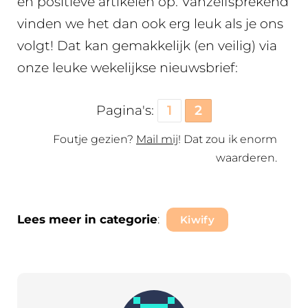
en positieve artikelen op. Vanzelfsprekend
vinden we het dan ook erg leuk als je ons
volgt! Dat kan gemakkelijk (en veilig) via
onze leuke wekelijkse nieuwsbrief:
Pagina's:
1
2
Foutje gezien?
Mail mij
! Dat zou ik enorm
waarderen.
Lees meer in categorie
:
Kiwify