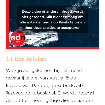
Deze video of andere inhoud wordt
niet getoond. Klik hier eenmalig om
alle externe media op Kiwify te tonen
door deze cookies te accepteren
13. Box Jellyfish
We zijn aangekomen bij het meest
gevaarlijke dier van Australië: de
kubuskwal. Pardon, de kubuskwal?
Jazeker, de kubuskwal. Er wordt gezegd
dat dit het meest giftige dier op aarde is.