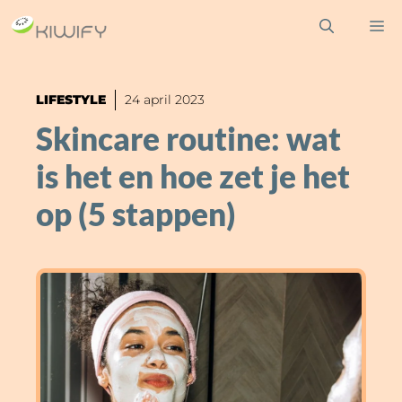
Ga
M
naar
de
inhoud
LIFESTYLE
24 april 2023
Skincare routine: wat
is het en hoe zet je het
op (5 stappen)