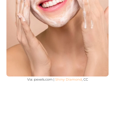
Via: pexels.com |
Shiny Diamond
, CC