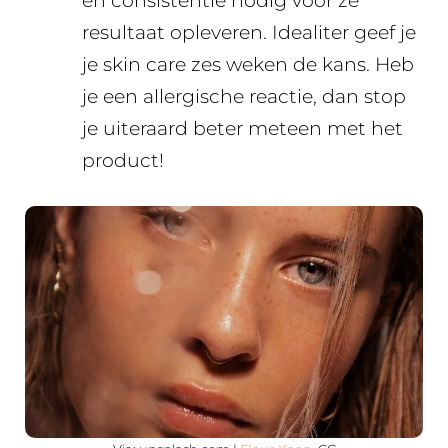
en consistentie nodig voor ze
resultaat opleveren. Idealiter geef je
je skin care zes weken de kans. Heb
je een allergische reactie, dan stop
je uiteraard beter meteen met het
product!