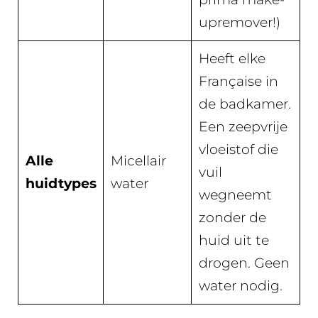
upremover!)
Heeft elke
Française in
de badkamer.
Een zeepvrije
vloeistof die
Alle
Micellair
vuil
huidtypes
water
wegneemt
zonder de
huid uit te
drogen. Geen
water nodig.