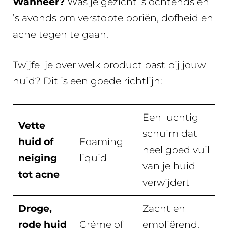
Wanneer?
Was je gezicht ’s ochtends en
’s avonds om verstopte poriën, dofheid en
acne tegen te gaan.
Twijfel je over welk product past bij jouw
huid? Dit is een goede richtlijn:
Een luchtig
Vette
schuim dat
huid of
Foaming
heel goed vuil
neiging
liquid
van je huid
tot acne
verwijdert
Droge,
Zacht en
rode huid
Créme of
emoliërend,