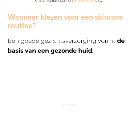
Via: unsplash.com |
Fleur Kaan
, CC
Wanneer kiezen voor een skincare
routine?
Een goede gezichtsverzorging vormt
de
basis van een gezonde huid
.