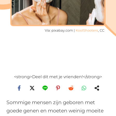
Via: pixabay.com |
KoolShooters
, CC
<strong>Deel dit met je vrienden!</strong>
Sommige mensen zijn geboren met
goede genen en moeten weinig moeite