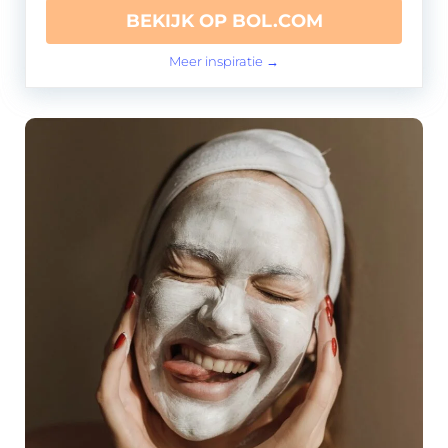
BEKIJK OP BOL.COM
Meer inspiratie →