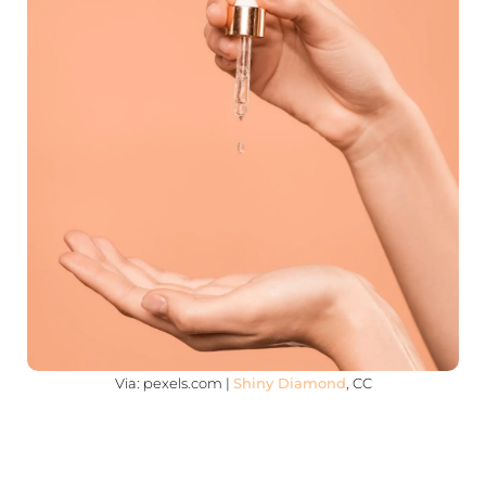
Via: pexels.com |
Shiny Diamond
, CC