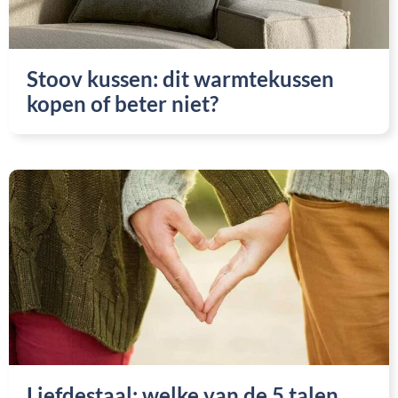
Stoov kussen: dit warmtekussen
kopen of beter niet?
Liefdestaal: welke van de 5 talen