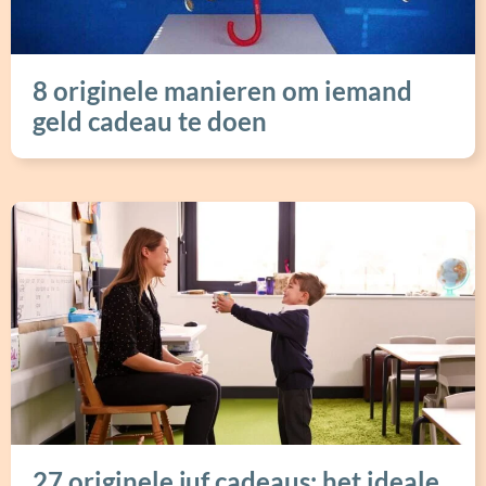
8 originele manieren om iemand
geld cadeau te doen
27 originele juf cadeaus: het ideale