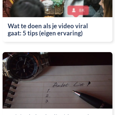
Wat te doen als je video viral
gaat: 5 tips (eigen ervaring)