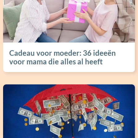
Cadeau voor moeder: 36 ideeën
voor mama die alles al heeft