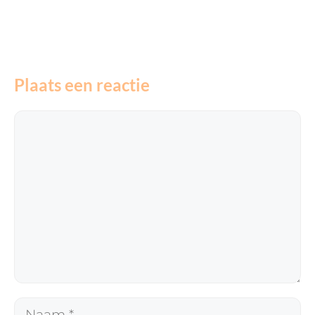
Plaats een reactie
Reactie
Naam