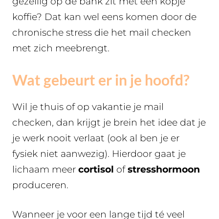
gezellig op de bank zit met een kopje
koffie? Dat kan wel eens komen door de
chronische stress die het mail checken
met zich meebrengt.
Wat gebeurt er in je hoofd?
Wil je thuis of op vakantie je mail
checken, dan krijgt je brein het idee dat je
je werk nooit verlaat (ook al ben je er
fysiek niet aanwezig). Hierdoor gaat je
lichaam meer
cortisol
of
stresshormoon
produceren.
Wanneer je voor een lange tijd té veel