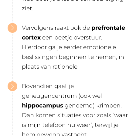
ziet.
Vervolgens raakt ook de
prefrontale
cortex
een beetje overstuur.
Hierdoor ga je eerder emotionele
beslissingen beginnen te nemen, in
plaats van rationele.
Bovendien gaat je
geheugencentrum (ook wel
hippocampus
genoemd) krimpen.
Dan komen situaties voor zoals ‘waar
is mijn telefoon nu weer’, terwijl je
hem gewoon vasthebt.