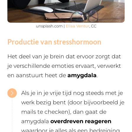
unsplash.com |
Elisa Ventur
, CC
Productie van stresshormoon
Het deel van je brein dat ervoor zorgt dat
je verschillende emoties ervaart, verwerkt
en aanstuurt heet de
amygdala
.
Als je in je vrije tijd nog steeds met je
werk bezig bent (door bijvoorbeeld je
mails te checken), dan gaat de
amygdala
overdreven reageren
waardoor je alles als een bedreiging