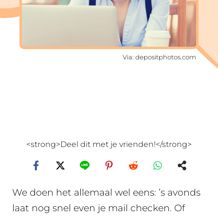
Via: depositphotos.com
<strong>Deel dit met je vrienden!</strong>
We doen het allemaal wel eens: ’s avonds
laat nog snel even je mail checken. Of