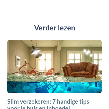
Verder lezen
Slim verzekeren: 7 handige tips
voor je huis en inboedel