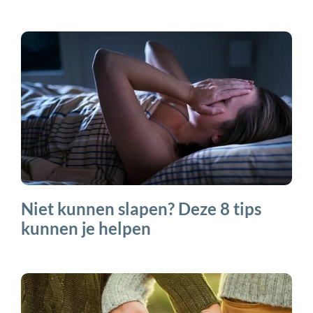
Niet kunnen slapen? Deze 8 tips
kunnen je helpen