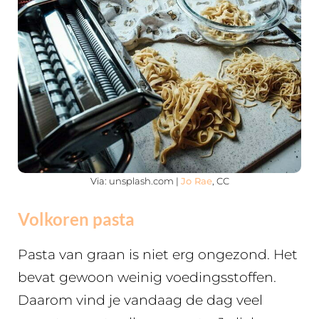
Via: unsplash.com |
Jo Rae
, CC
Volkoren pasta
Pasta van graan is niet erg ongezond. Het
bevat gewoon weinig voedingsstoffen.
Daarom vind je vandaag de dag veel