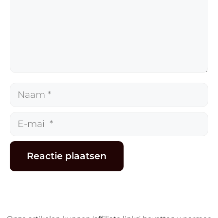
Naam
E-
mail
Alternative: