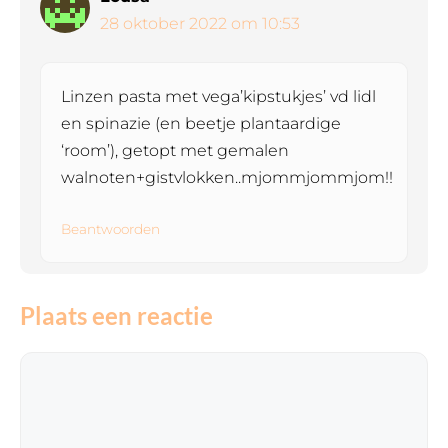
28 oktober 2022 om 10:53
Linzen pasta met vega’kipstukjes’ vd lidl
en spinazie (en beetje plantaardige
‘room’), getopt met gemalen
walnoten+gistvlokken..mjommjommjom!!
Beantwoorden
Plaats een reactie
Reactie