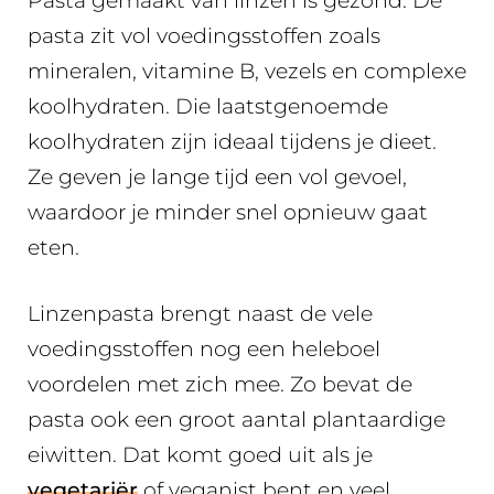
Pasta gemaakt van linzen is gezond. De
pasta zit vol voedingsstoffen zoals
mineralen, vitamine B, vezels en complexe
koolhydraten. Die laatstgenoemde
koolhydraten zijn ideaal tijdens je dieet.
Ze geven je lange tijd een vol gevoel,
waardoor je minder snel opnieuw gaat
eten.
Linzenpasta brengt naast de vele
voedingsstoffen nog een heleboel
voordelen met zich mee. Zo bevat de
pasta ook een groot aantal plantaardige
eiwitten. Dat komt goed uit als je
vegetariër
of veganist bent en veel