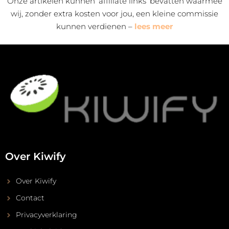
Onze artikelen kunnen ‘affiliate links’ bevatten waarmee
wij, zonder extra kosten voor jou, een kleine commissie
kunnen verdienen –
lees meer
Over Kiwify
Over Kiwify
Contact
Privacyverklaring