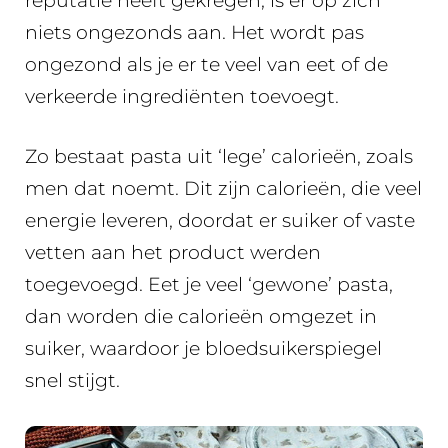
reputatie heeft gekregen, is er op zich
niets ongezonds aan. Het wordt pas
ongezond als je er te veel van eet of de
verkeerde ingrediënten toevoegt.
Zo bestaat pasta uit ‘lege’ calorieën, zoals
men dat noemt. Dit zijn calorieën, die veel
energie leveren, doordat er suiker of vaste
vetten aan het product werden
toegevoegd. Eet je veel ‘gewone’ pasta,
dan worden die calorieën omgezet in
suiker, waardoor je bloedsuikerspiegel
snel stijgt.