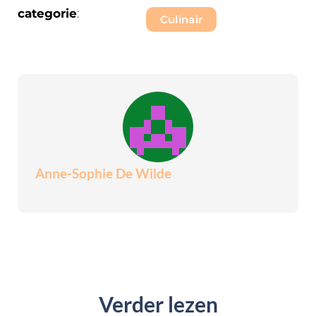
categorie
:
Culinair
Anne-Sophie De Wilde
Verder lezen