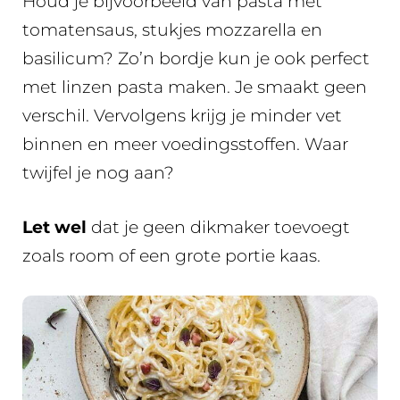
Houd je bijvoorbeeld van pasta met
tomatensaus, stukjes mozzarella en
basilicum? Zo’n bordje kun je ook perfect
met linzen pasta maken. Je smaakt geen
verschil. Vervolgens krijg je minder vet
binnen en meer voedingsstoffen. Waar
twijfel je nog aan?
Let wel
dat je geen dikmaker toevoegt
zoals room of een grote portie kaas.